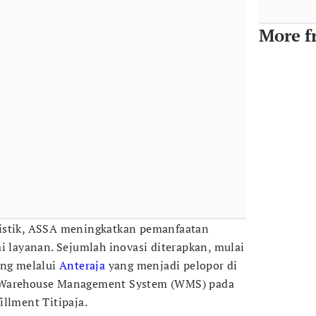
More f
istik, ASSA meningkatkan pemanfaatan
i layanan. Sejumlah inovasi diterapkan, mulai
ing melalui
Anteraja
yang menjadi pelopor di
 Warehouse Management System (WMS) pada
illment Titipaja.