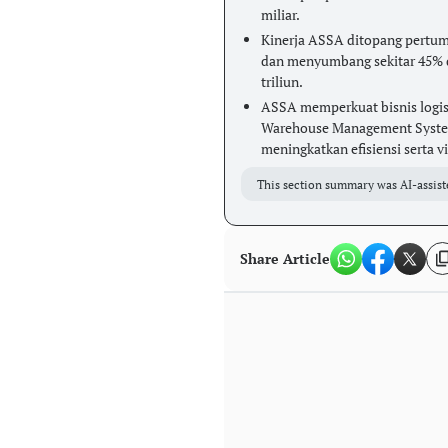
miliar.
Kinerja ASSA ditopang pertum
dan menyumbang sekitar 45% da
triliun.
ASSA memperkuat bisnis logisti
Warehouse Management Syste
meningkatkan efisiensi serta vi
This section summary was AI-assist
Share Article