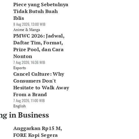
Piece yang Sebetulnya
Tidak Butuh Buah
Iblis
8 Aug 2026, 13:00 WIB
Anime & Manga
PMWC 2026: Jadwal,
Daftar Tim, Format,
Prize Pool, dan Cara
Nonton
7 Aug 2026, 16:36 WIB
Esports
Cancel Culture: Why
Consumers Don't
Hesitate to Walk Away
From a Brand
7 Aug 2026, 11:00 WIB
English
ng in Business
Anggarkan Rp15 M,
FORE Kopi Segera