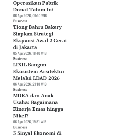
Operasikan Pabrik
Donat Tahun Ini
06 Agu 2026, 09:40 WIB
Business
Tiong Bahru Bakery
Siapkan Strategi
Ekspansi Awal 2 Gerai
di Jakarta
05 Agu 2026, 18:40 WIB
Business
LIXIL Bangun
Ekosistem Arsitektur
Melalui LDAD 2026
06 Agu 2026, 23:18 WIB
Business
MDKA dan Anak
Usaha: Bagaimana
Kinerja Emas hingga
Nikel?
06 Agu 2026, 19:31 WIB
Business
3 Sinyal Ekonomi di