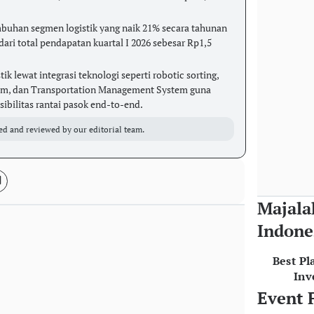
buhan segmen logistik yang naik 21% secara tahunan
ri total pendapatan kuartal I 2026 sebesar Rp1,5
k lewat integrasi teknologi seperti robotic sorting,
m, dan Transportation Management System guna
sibilitas rantai pasok end-to-end.
ed and reviewed by our editorial team.
Majala
Indone
Best Pl
Inv
Event 