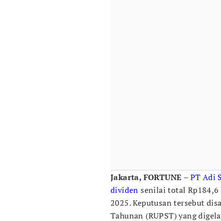
Jakarta, FORTUNE –
PT Adi 
dividen
senilai total Rp184,6
2025. Keputusan tersebut d
Tahunan (RUPST) yang digelar