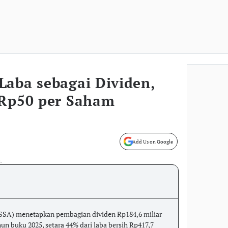
Laba sebagai Dividen,
 Rp50 per Saham
Add Us on Google
.
SSA) menetapkan pembagian dividen Rp184,6 miliar
un buku 2025, setara 44% dari laba bersih Rp417,7