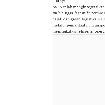
ujarnya.
ASSA telah mengintegrasikan 
mile
hingga
last mile
, termasu
halal, dan green logistics. Pe
melalui pemanfaatan Transp
meningkatkan efisiensi opera