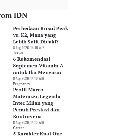
rom IDN
Perbedaan Broad Peak
vs. K2, Mana yang
Lebih Sulit Didaki?
8 Aug 2026, 14:45 WIB
Travel
6 Rekomendasi
Suplemen Vitamin A
untuk Ibu Menyusui
8 Aug 2026, 14:16 WIB
Pregnancy
Profil Marco
Materazzi, Legenda
Inter Milan yang
Penuh Prestasi dan
Kontroversi
8 Aug 2026, 14:15 WIB
Career
5 Karakter Kuat One