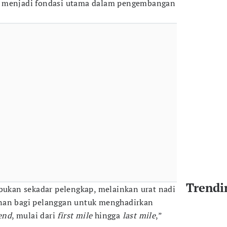
i menjadi fondasi utama dalam pengembangan
Trendi
 bukan sekadar pelengkap, melainkan urat nadi
nan bagi pelanggan untuk menghadirkan
end
, mulai dari
first mile
hingga
last mile
,”