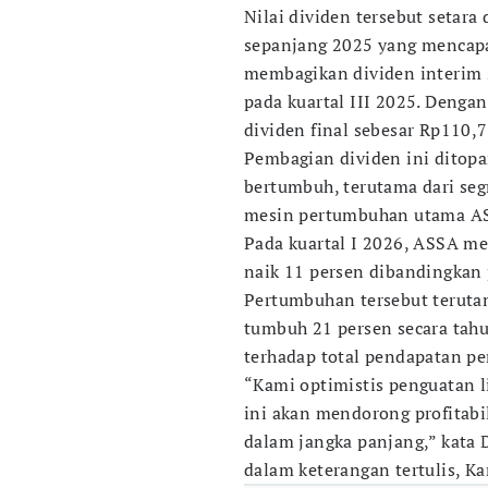
Nilai dividen tersebut setara
sepanjang 2025 yang mencapa
membagikan dividen interim 
pada kuartal III 2025. Deng
dividen final sebesar Rp110,7
Pembagian dividen ini ditopa
bertumbuh, terutama dari s
mesin pertumbuhan utama A
Pada kuartal I 2026, ASSA m
naik 11 persen dibandingkan
Pertumbuhan tersebut teruta
tumbuh 21 persen secara tahu
terhadap total pendapatan pe
“Kami optimistis penguatan li
ini akan mendorong profitabi
dalam jangka panjang,” kata 
dalam keterangan tertulis, Ka