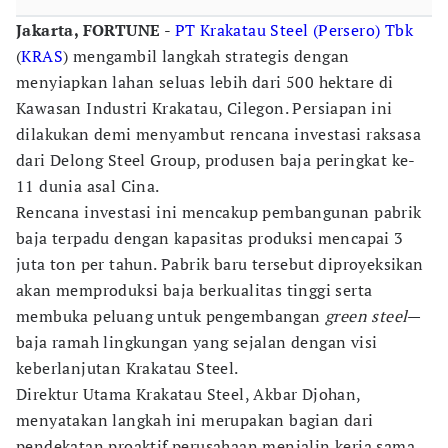
Jakarta, FORTUNE
-
PT Krakatau Steel (Persero) Tbk
(
KRAS
) mengambil langkah strategis dengan
menyiapkan lahan seluas lebih dari 500 hektare di
Kawasan Industri Krakatau, Cilegon. Persiapan ini
dilakukan demi menyambut rencana investasi raksasa
dari Delong Steel Group, produsen baja peringkat ke-
11 dunia asal Cina.
Rencana investasi ini mencakup pembangunan pabrik
baja terpadu dengan kapasitas produksi mencapai 3
juta ton per tahun. Pabrik baru tersebut diproyeksikan
akan memproduksi baja berkualitas tinggi serta
membuka peluang untuk pengembangan
green steel
—
baja ramah lingkungan yang sejalan dengan visi
keberlanjutan Krakatau Steel.
Direktur Utama Krakatau Steel, Akbar Djohan,
menyatakan langkah ini merupakan bagian dari
pendekatan proaktif perusahaan menjalin kerja sama