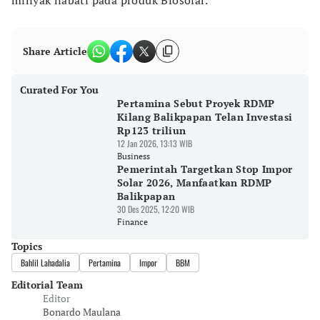
minyak nabati pada produk Biosolar.
Share Article
Curated For You
Pertamina Sebut Proyek RDMP
Kilang Balikpapan Telan Investasi
Rp123 triliun
12 Jan 2026, 13:13 WIB
Business
Pemerintah Targetkan Stop Impor
Solar 2026, Manfaatkan RDMP
Balikpapan
30 Des 2025, 12:20 WIB
Finance
Topics
Bahlil Lahadalia
Pertamina
Impor
BBM
Editorial Team
Editor
Bonardo Maulana