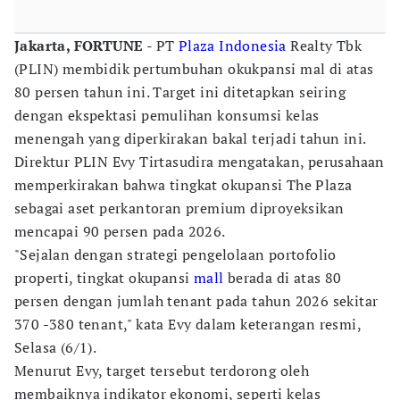
Jakarta, FORTUNE -
PT
Plaza Indonesia
Realty Tbk
(PLIN) membidik pertumbuhan okukpansi mal di atas
80 persen tahun ini. Target ini ditetapkan seiring
dengan ekspektasi pemulihan konsumsi kelas
menengah yang diperkirakan bakal terjadi tahun ini.
Direktur PLIN Evy Tirtasudira mengatakan, perusahaan
memperkirakan bahwa tingkat okupansi The Plaza
sebagai aset perkantoran premium diproyeksikan
mencapai 90 persen pada 2026.
"Sejalan dengan strategi pengelolaan portofolio
properti, tingkat okupansi
mall
berada di atas 80
persen dengan jumlah tenant pada tahun 2026 sekitar
370 -380 tenant," kata Evy dalam keterangan resmi,
Selasa (6/1).
Menurut Evy, target tersebut terdorong oleh
membaiknya indikator ekonomi, seperti kelas