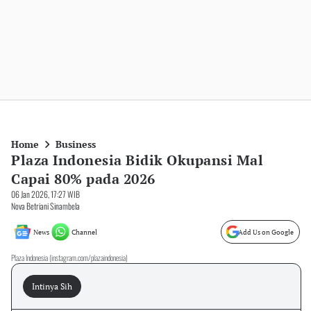
Home
Business
Plaza Indonesia Bidik Okupansi Mal
Capai 80% pada 2026
06 Jan 2026, 17:27 WIB
Nova Betriani Sinambela
News
Channel
Add Us on Google
Plaza Indonesia (instagram.com/plazaindonesia)
Intinya Sih