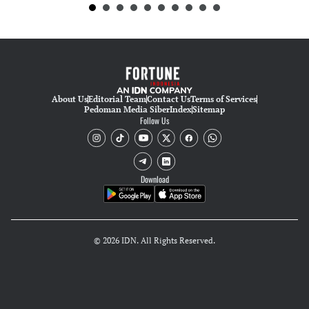
About Us
Editorial Team
Contact Us
Terms of Services
Pedoman Media Siber
Index
Sitemap
Follow Us
Download
© 2026 IDN. All Rights Reserved.