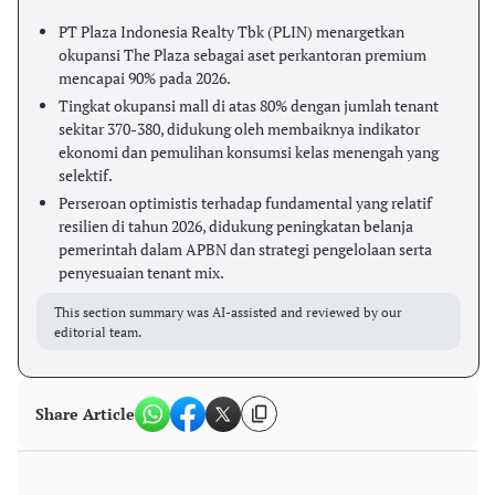
PT Plaza Indonesia Realty Tbk (PLIN) menargetkan
okupansi The Plaza sebagai aset perkantoran premium
mencapai 90% pada 2026.
Tingkat okupansi mall di atas 80% dengan jumlah tenant
sekitar 370-380, didukung oleh membaiknya indikator
ekonomi dan pemulihan konsumsi kelas menengah yang
selektif.
Perseroan optimistis terhadap fundamental yang relatif
resilien di tahun 2026, didukung peningkatan belanja
pemerintah dalam APBN dan strategi pengelolaan serta
penyesuaian tenant mix.
This section summary was AI-assisted and reviewed by our
editorial team.
Share Article