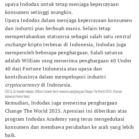
upaya Indodax untuk tetap menjaga kepercayaan
konsumen setinggi mungkin.
Upaya Indodax dalam menjaga kepercayaan konsumen
dan industri pun berbuah manis. Selain tetap
mempertahankan statusnya sebagai salah satu
central
exchange
kripto terbesar di Indonesia, Indodax juga
memperoleh beberapa penghargaan. Salah satunya
adalah William yang menerima penghargaan 40 Under
40 dari Fortune Indonesia atas upaya dan
kontribusinya dalam mempelopori industri
cryptocurrency
di Indonesia.
CEO & Co-founder Indodax, William Sutanto (kiri) menerima penghargaan Change The World 2025. (Fortune
Indonesia/Herka Yanis)
Kemudian, Indodax juga menerima penghargaan
Change The World 2025. Apresiasi ini diberikan atas
program Indodax Academy yang terus mengedukasi
konsumen dan membawa perubahan ke arah yang lebih
baik.