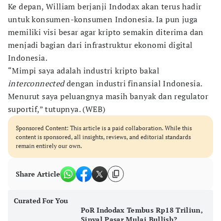
Ke depan, William berjanji Indodax akan terus hadir
untuk konsumen-konsumen Indonesia. Ia pun juga
memiliki visi besar agar kripto semakin diterima dan
menjadi bagian dari infrastruktur ekonomi digital
Indonesia.
“Mimpi saya adalah industri kripto bakal
interconnected
dengan industri finansial Indonesia.
Menurut saya peluangnya masih banyak dan regulator
suportif,” tutupnya. (WEB)
Sponsored Content: This article is a paid collaboration. While this
content is sponsored, all insights, reviews, and editorial standards
remain entirely our own.
Share Article
Curated For You
PoR Indodax Tembus Rp18 Triliun,
Sinyal Pasar Mulai Bullish?