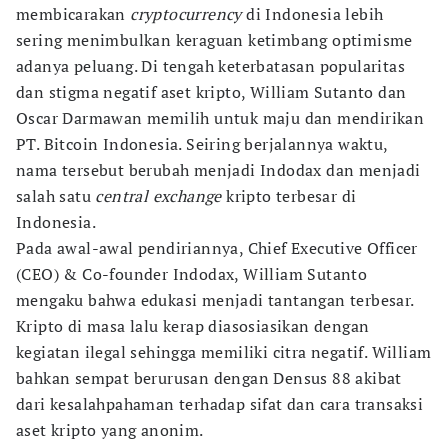
membicarakan
cryptocurrency
di Indonesia lebih
sering menimbulkan keraguan ketimbang optimisme
adanya peluang. Di tengah keterbatasan popularitas
dan stigma negatif aset kripto, William Sutanto dan
Oscar Darmawan memilih untuk maju dan mendirikan
PT. Bitcoin Indonesia. Seiring berjalannya waktu,
nama tersebut berubah menjadi Indodax dan menjadi
salah satu
central exchange
kripto terbesar di
Indonesia.
Pada awal-awal pendiriannya, Chief Executive Officer
(CEO) & Co-founder Indodax, William Sutanto
mengaku bahwa edukasi menjadi tantangan terbesar.
Kripto di masa lalu kerap diasosiasikan dengan
kegiatan ilegal sehingga memiliki citra negatif. William
bahkan sempat berurusan dengan Densus 88 akibat
dari kesalahpahaman terhadap sifat dan cara transaksi
aset kripto yang anonim.