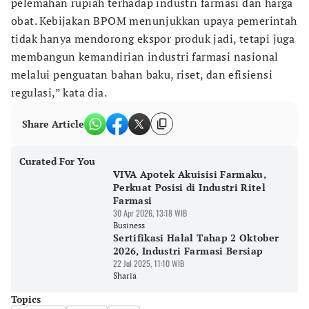
pelemahan rupiah terhadap industri farmasi dan harga
obat. Kebijakan BPOM menunjukkan upaya pemerintah
tidak hanya mendorong ekspor produk jadi, tetapi juga
membangun kemandirian industri farmasi nasional
melalui penguatan bahan baku, riset, dan efisiensi
regulasi,” kata dia.
Share Article
Curated For You
VIVA Apotek Akuisisi Farmaku,
Perkuat Posisi di Industri Ritel
Farmasi
30 Apr 2026, 13:18 WIB
Business
Sertifikasi Halal Tahap 2 Oktober
2026, Industri Farmasi Bersiap
22 Jul 2025, 11:10 WIB
Sharia
Topics