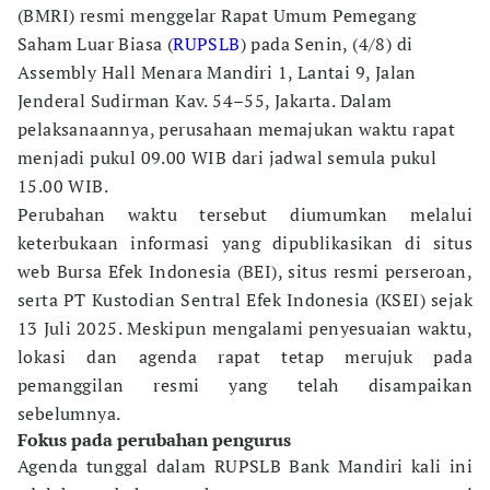
(BMRI) resmi menggelar Rapat Umum Pemegang
Saham Luar Biasa (
RUPSLB
) pada Senin, (4/8) di
Assembly Hall Menara Mandiri 1, Lantai 9, Jalan
Jenderal Sudirman Kav. 54–55, Jakarta. Dalam
pelaksanaannya, perusahaan memajukan waktu rapat
menjadi pukul 09.00 WIB dari jadwal semula pukul
15.00 WIB.
Perubahan waktu tersebut diumumkan melalui
keterbukaan informasi yang dipublikasikan di situs
web Bursa Efek Indonesia (BEI), situs resmi perseroan,
serta PT Kustodian Sentral Efek Indonesia (KSEI) sejak
13 Juli 2025. Meskipun mengalami penyesuaian waktu,
lokasi dan agenda rapat tetap merujuk pada
pemanggilan resmi yang telah disampaikan
sebelumnya.
Fokus pada perubahan pengurus
Agenda tunggal dalam RUPSLB Bank Mandiri kali ini