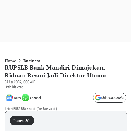
Home
Business
RUPSLB Bank Mandiri Dimajukan,
Riduan Resmi Jadi Direktur Utama
04 Agu 2025, 10:36 WIB
Linda Juliawanti
News
Channel
Add Us on Google
Ilustrasi RUPSLB Bank Mandiri (Dok. Bank Mandiri)
Intinya Sih