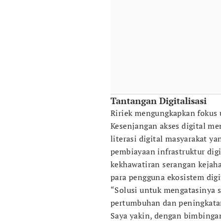
Tantangan Digitalisasi
Ririek mengungkapkan fokus u
Kesenjangan akses digital me
literasi digital masyarakat ya
pembiayaan infrastruktur dig
kekhawatiran serangan kejah
para pengguna ekosistem digi
“Solusi untuk mengatasinya 
pertumbuhan dan peningkatan
Saya yakin, dengan bimbingan