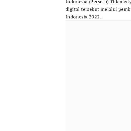
Indonesia (Persero) Tbk men
digital tersebut melalui pe
Indonesia 2022.