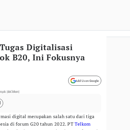
ugas Digitalisasi
ok B20, Ini Fokusnya
Add Us on Google
nsyah. (dok.Telkom)
masi digital merupakan salah satu dari tiga
nesia di forum G20 tahun 2022. PT
Telkom