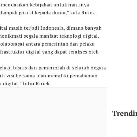
komendasikan kebijakan untuk nantinya
dampak positif kepada dunia,” kata Ririek.
tal masih terjadi Indonesia, dimana banyak
enikmati segala manfaat teknologi digital.
 kolaborasai antara pemerintah dan pelaku
astruktur digital yang dapat terakses oleh
laku bisnis dan pemerintah di seluruh negara
ti visi bersama, dan memiliki pemahaman
digital,” tutur Ririek.
Trendi