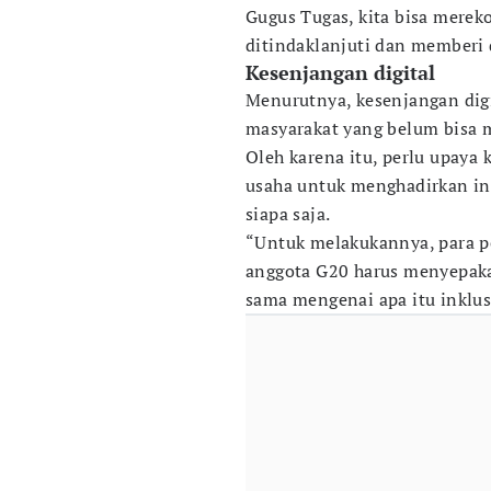
Gugus Tugas, kita bisa mere
ditindaklanjuti dan memberi 
Kesenjangan digital
Menurutnya, kesenjangan digi
masyarakat yang belum bisa m
Oleh karena itu, perlu upaya
usaha untuk menghadirkan infr
siapa saja.
“Untuk melakukannya, para pe
anggota G20 harus menyepaka
sama mengenai apa itu inklusi 