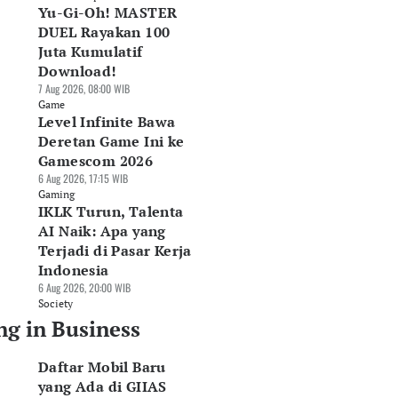
Yu-Gi-Oh! MASTER
DUEL Rayakan 100
Juta Kumulatif
Download!
7 Aug 2026, 08:00 WIB
Game
Level Infinite Bawa
Deretan Game Ini ke
Gamescom 2026
6 Aug 2026, 17:15 WIB
Gaming
IKLK Turun, Talenta
AI Naik: Apa yang
Terjadi di Pasar Kerja
Indonesia
6 Aug 2026, 20:00 WIB
Society
ng in Business
Daftar Mobil Baru
yang Ada di GIIAS