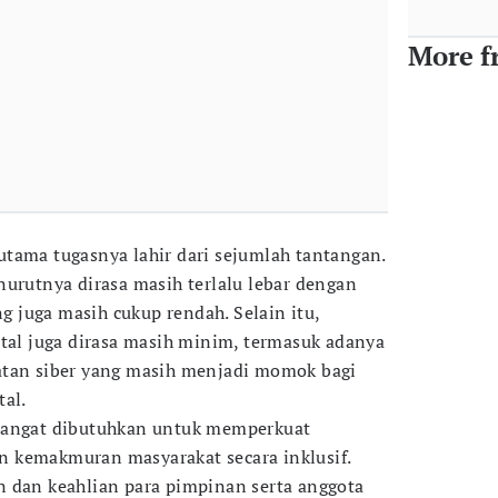
More f
tama tugasnya lahir dari sejumlah tantangan.
nurutnya dirasa masih terlalu lebar dengan
ng juga masih cukup rendah. Selain itu,
ital juga dirasa masih minim, termasuk adanya
atan siber yang masih menjadi momok bagi
tal.
sangat dibutuhkan untuk memperkuat
 kemakmuran masyarakat secara inklusif.
 dan keahlian para pimpinan serta anggota