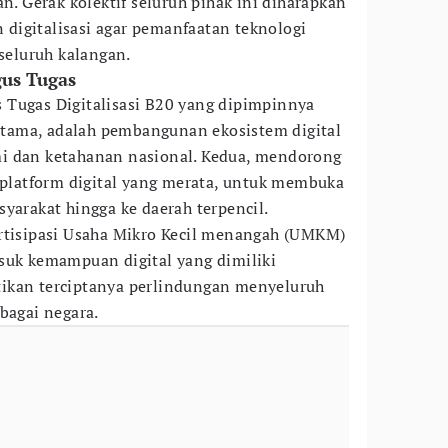
an. Gerak kolektif seluruh pihak ini diharapkan
digitalisasi agar pemanfaatan teknologi
 seluruh kalangan.
gus Tugas
 Tugas Digitalisasi B20 yang dipimpinnya
Pertama, adalah pembangunan ekosistem digital
i dan ketahanan nasional. Kedua, mendorong
n platform digital yang merata, untuk membuka
yarakat hingga ke daerah terpencil.
artisipasi Usaha Mikro Kecil menangah (UMKM)
suk kemampuan digital yang dimiliki
ikan terciptanya perlindungan menyeluruh
bagai negara.