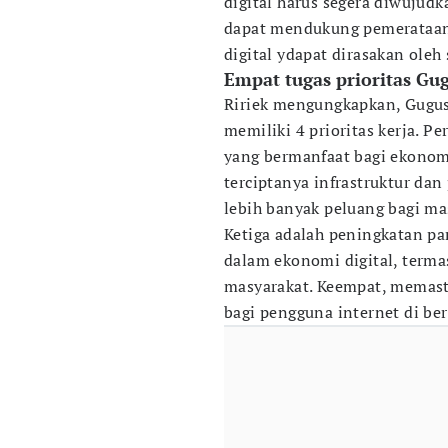
digital harus segera diwujudk
dapat mendukung pemerataan 
digital ydapat dirasakan oleh
Empat tugas prioritas Gu
Ririek mengungkapkan, Gugus
memiliki 4 prioritas kerja. 
yang bermanfaat bagi ekonom
terciptanya infrastruktur da
lebih banyak peluang bagi mas
Ketiga adalah peningkatan p
dalam ekonomi digital, terma
masyarakat. Keempat, memast
bagi pengguna internet di ber