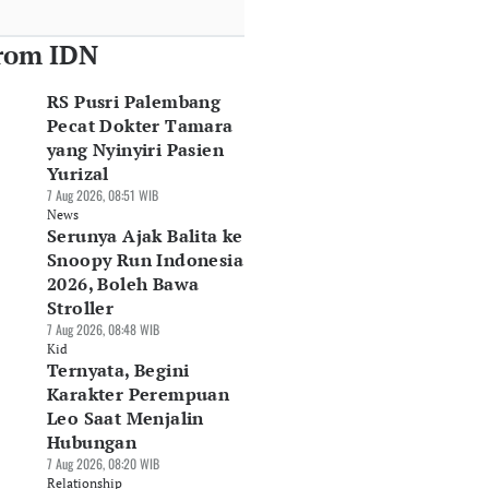
rom IDN
RS Pusri Palembang
Pecat Dokter Tamara
yang Nyinyiri Pasien
Yurizal
7 Aug 2026, 08:51 WIB
News
Serunya Ajak Balita ke
Snoopy Run Indonesia
2026, Boleh Bawa
Stroller
7 Aug 2026, 08:48 WIB
Kid
Ternyata, Begini
Karakter Perempuan
Leo Saat Menjalin
Hubungan
7 Aug 2026, 08:20 WIB
Relationship