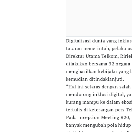
Digitalisasi dunia yang inklu
tataran pemerintah, pelaku u
Direktur Utama Telkom, Ririe
dilakukan bersama 32 negara 
menghasilkan kebijakn yang b
kemudian ditindaklanjuti.
“Hal ini selaras dengan salah
mendorong inklusi digital, y
kurang mampu ke dalam ekosis
tertulis di keterangan pers Te
Pada Inception Meeting B20, R
banyak mengubah pola hidup d