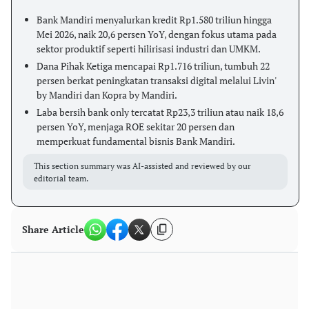
Bank Mandiri menyalurkan kredit Rp1.580 triliun hingga
Mei 2026, naik 20,6 persen YoY, dengan fokus utama pada
sektor produktif seperti hilirisasi industri dan UMKM.
Dana Pihak Ketiga mencapai Rp1.716 triliun, tumbuh 22
persen berkat peningkatan transaksi digital melalui Livin'
by Mandiri dan Kopra by Mandiri.
Laba bersih bank only tercatat Rp23,3 triliun atau naik 18,6
persen YoY, menjaga ROE sekitar 20 persen dan
memperkuat fundamental bisnis Bank Mandiri.
This section summary was AI-assisted and reviewed by our
editorial team.
Share Article