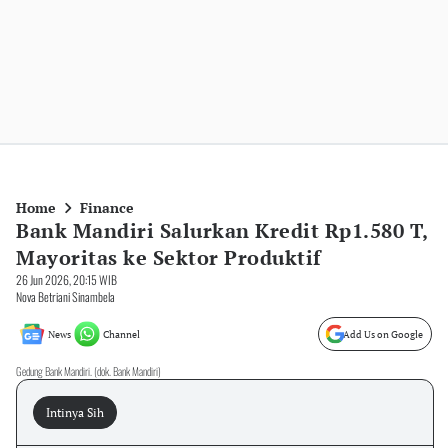
Home
Finance
Bank Mandiri Salurkan Kredit Rp1.580 T,
Mayoritas ke Sektor Produktif
26 Jun 2026, 20:15 WIB
Nova Betriani Sinambela
News
Channel
Add Us on Google
Gedung Bank Mandiri. (dok. Bank Mandiri)
Intinya Sih