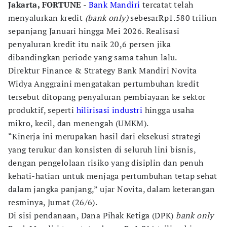
Jakarta, FORTUNE
-
Bank Mandiri
tercatat telah
menyalurkan kredit
(bank only)
sebesarRp1.580 triliun
sepanjang Januari hingga Mei 2026. Realisasi
penyaluran kredit itu naik 20,6 persen jika
dibandingkan periode yang sama tahun lalu.
Direktur Finance & Strategy Bank Mandiri Novita
Widya Anggraini mengatakan pertumbuhan kredit
tersebut ditopang penyaluran pembiayaan ke sektor
produktif, seperti
hilirisasi industri
hingga usaha
mikro, kecil, dan menengah (UMKM).
“Kinerja ini merupakan hasil dari eksekusi strategi
yang terukur dan konsisten di seluruh lini bisnis,
dengan pengelolaan risiko yang disiplin dan penuh
kehati-hatian untuk menjaga pertumbuhan tetap sehat
dalam jangka panjang,” ujar Novita, dalam keterangan
resminya, Jumat (26/6).
Di sisi pendanaan, Dana Pihak Ketiga (DPK)
bank only