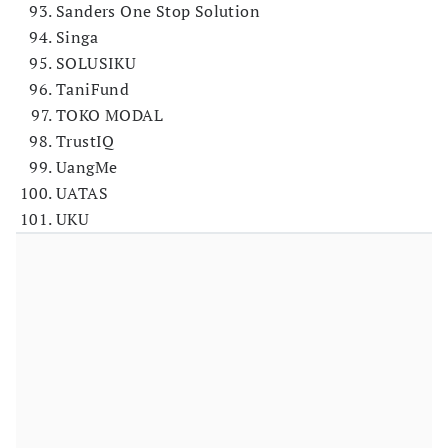
Sanders One Stop Solution
Singa
SOLUSIKU
TaniFund
TOKO MODAL
TrustIQ
UangMe
UATAS
UKU