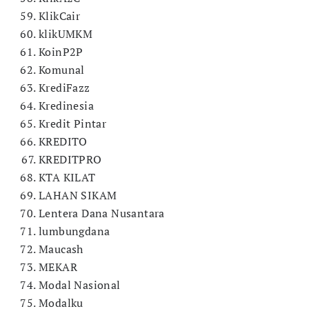
KlikCair
klikUMKM
KoinP2P
Komunal
KrediFazz
Kredinesia
Kredit Pintar
KREDITO
KREDITPRO
KTA KILAT
LAHAN SIKAM
Lentera Dana Nusantara
lumbungdana
Maucash
MEKAR
Modal Nasional
Modalku