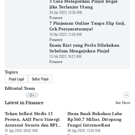
3 Cara Melaporkan Pinjol Ilegal
jika Terlanjur Utang
26 Apr 2023, 13:30 WIB
Finance
7 Pinjaman Online Tanpa Slip Gaji,
Cek Persyaratannya!
16 Mei 2023, 11:30 WIB
Finance
Enam Kiat yang Perlu Dilakukan
Sebelum Mengajukan Pinjol
13 Feb 2023, 16:21 WIB
Finance
Topics
Pinjol Legal
Daftar Pinjol
Editorial Team
3+
Latest in Finance
Editor
See More
Surti Risanti
Tekan Inflasi Medis 15
Hana Bank Bukukan Laba
BN
Editor
Persen, AAJI Pacu Sinergi
Rp360,7 Miliar, Ditopang
Rp
Jordy Prayoga
Asuransi Swasta dan BPJS
Fungsi Intermediasi
Ju
Kesehatan
07 Agu 2026, 08:02 WIB
06 Agu 2026, 13:30 WIB
06 