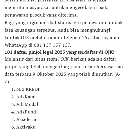
meminta masyarakat untuk mengecek izin pada
penawaran produk yang diterima.
Bagi yang ingin melihat status izin penawaran produk
jasa keuangan tersebut, Anda bisa menghubungi
kontak OJK melalui nomor telepon 157 atau layanan
WhatsApp di 081 157 157 157.
101 daftar pinjol legal 2023 yang terdaftar di OJK!
Melansir dari situs resmi
OJK
, berikut adalah daftar
pinjol yang telah mengantongi izin resmi berdasarkan
data terbaru 9 Oktober 2023 yang telah diurutkan (A-
Z).
360 KREDI
AdaKami
AdaModal
AdaPundi
Akseleran
Aktivaku