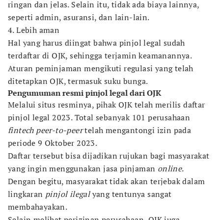
ringan dan jelas. Selain itu, tidak ada biaya lainnya,
seperti admin, asuransi, dan lain-lain.
4. Lebih aman
Hal yang harus diingat bahwa pinjol legal sudah
terdaftar di OJK, sehingga terjamin keamanannya.
Aturan peminjaman mengikuti regulasi yang telah
ditetapkan OJK, termasuk suku bunga.
Pengumuman resmi pinjol legal dari OJK
Melalui situs resminya, pihak OJK telah merilis daftar
pinjol legal 2023. Total sebanyak 101 perusahaan
fintech peer-to-peer
telah mengantongi izin pada
periode 9 Oktober 2023.
Daftar tersebut bisa dijadikan rujukan bagi masyarakat
yang ingin menggunakan jasa pinjaman
online
.
Dengan begitu, masyarakat tidak akan terjebak dalam
lingkaran
pinjol ilegal
yang tentunya sangat
membahayakan.
Selain melihat perizinan perusahaan, OJK juga