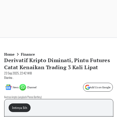
Home
Finance
Derivatif Kripto Diminati, Pintu Futures
Catat Kenaikan Trading 3 Kali Lipat
23 Sep 2025, 22:42 WIB
Ekarina .
News
Channel
Add Us on Google
Ilustrasi kripto (unsplash/Pieree Borthiry)
Intinya Sih