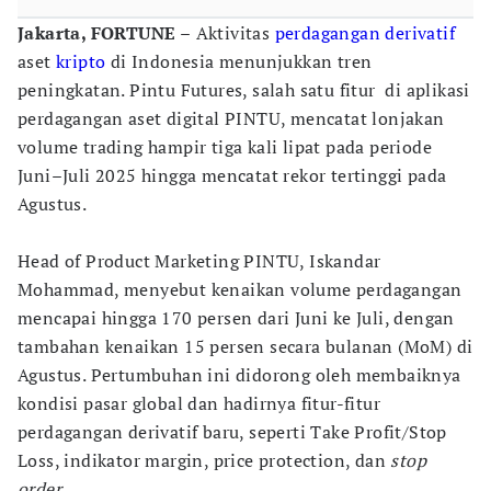
Jakarta, FORTUNE –
Aktivitas
perdagangan
derivatif
aset
kripto
di Indonesia menunjukkan tren
peningkatan. Pintu Futures, salah satu fitur di aplikasi
perdagangan aset digital PINTU, mencatat lonjakan
volume trading hampir tiga kali lipat pada periode
Juni–Juli 2025 hingga mencatat rekor tertinggi pada
Agustus.
Head of Product Marketing PINTU, Iskandar
Mohammad, menyebut kenaikan volume perdagangan
mencapai hingga 170 persen dari Juni ke Juli, dengan
tambahan kenaikan 15 persen secara bulanan (MoM) di
Agustus. Pertumbuhan ini didorong oleh membaiknya
kondisi pasar global dan hadirnya fitur-fitur
perdagangan derivatif baru, seperti Take Profit/Stop
Loss, indikator margin, price protection, dan
stop
order.