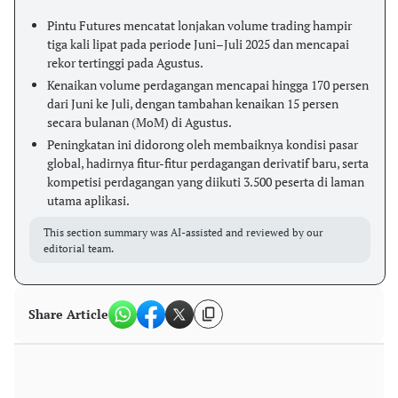
Pintu Futures mencatat lonjakan volume trading hampir
tiga kali lipat pada periode Juni–Juli 2025 dan mencapai
rekor tertinggi pada Agustus.
Kenaikan volume perdagangan mencapai hingga 170 persen
dari Juni ke Juli, dengan tambahan kenaikan 15 persen
secara bulanan (MoM) di Agustus.
Peningkatan ini didorong oleh membaiknya kondisi pasar
global, hadirnya fitur-fitur perdagangan derivatif baru, serta
kompetisi perdagangan yang diikuti 3.500 peserta di laman
utama aplikasi.
This section summary was AI-assisted and reviewed by our
editorial team.
Share Article