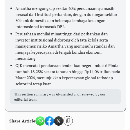
Amartha mengungkap sekitar 60% pendanaannya masih
berasal dari institusi perbankan, dengan dukungan sekitar
30 bank domestik dan beberapa lembaga keuangan
internasional termasuk DFI.
Perusahaan menilai minat tinggi dari perbankan dan
investor institusional didorong oleh tata kelola serta
manajemen risiko Amartha yang memenuhi standar dan
menjaga kepercayaan di tengah kondisi ekonomi
menantang.
OJK mencatat pendanaan lender luar negeri industri Pindar
tumbuh 18,28% secara tahunan hingga Rp14,06 triliun pada
Maret 2026, menunjukkan kepercayaan global terhadap
sektor ini tetap kuat.
This section summary was AI-assisted and reviewed by our
editorial team.
Share Article