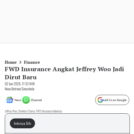
Home
Finance
FWD Insurance Angkat Jeffrey Woo Jadi
Dirut Baru
02 Jun 2026, 17:33 WIB
Nova Betriani Sinambela
News
Channel
Add Us on Google
Jeffrey Woo, Direktur Utama, FWD Insurance Indonesia
Intinya Sih