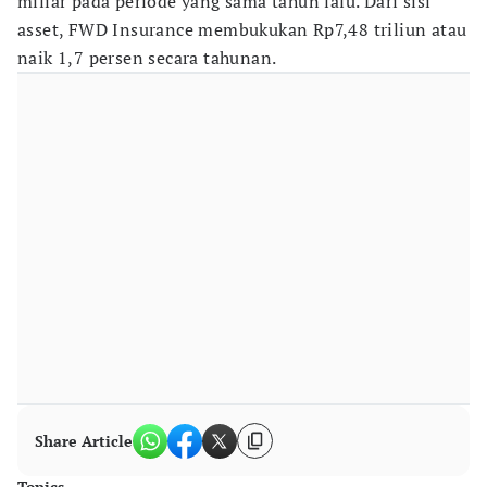
miliar pada periode yang sama tahun lalu. Dari sisi
asset, FWD Insurance membukukan Rp7,48 triliun atau
naik 1,7 persen secara tahunan.
Share Article
Topics