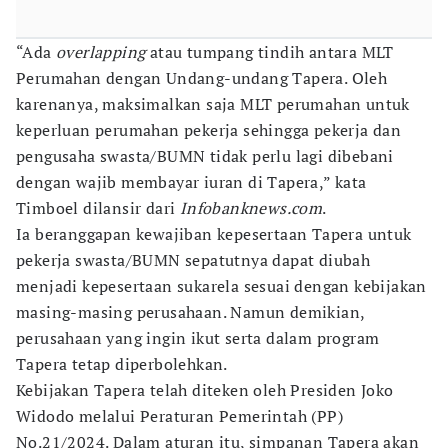
“Ada
overlapping
atau tumpang tindih antara MLT
Perumahan dengan Undang-undang Tapera. Oleh
karenanya, maksimalkan saja MLT perumahan untuk
keperluan perumahan pekerja sehingga pekerja dan
pengusaha swasta/BUMN tidak perlu lagi dibebani
dengan wajib membayar iuran di Tapera,” kata
Timboel dilansir dari
Infobanknews.com
.
Ia beranggapan kewajiban kepesertaan Tapera untuk
pekerja swasta/BUMN sepatutnya dapat diubah
menjadi kepesertaan sukarela sesuai dengan kebijakan
masing-masing perusahaan. Namun demikian,
perusahaan yang ingin ikut serta dalam program
Tapera tetap diperbolehkan.
Kebijakan Tapera telah diteken oleh Presiden Joko
Widodo melalui Peraturan Pemerintah (PP)
No.21/2024. Dalam aturan itu, simpanan Tapera akan