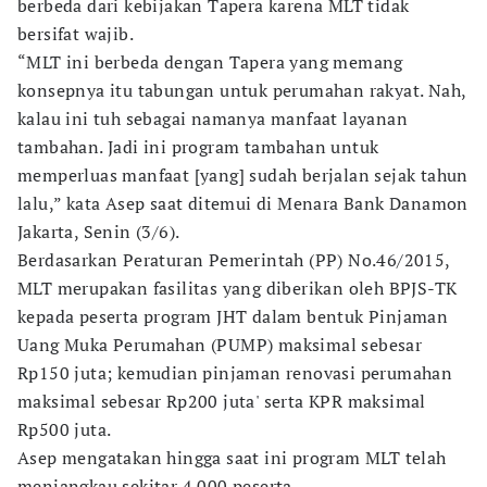
berbeda dari kebijakan Tapera karena MLT tidak
bersifat wajib.
“MLT ini berbeda dengan Tapera yang memang
konsepnya itu tabungan untuk perumahan rakyat. Nah,
kalau ini tuh sebagai namanya manfaat layanan
tambahan. Jadi ini program tambahan untuk
memperluas manfaat [yang] sudah berjalan sejak tahun
lalu,” kata Asep saat ditemui di Menara Bank Danamon
Jakarta, Senin (3/6).
Berdasarkan Peraturan Pemerintah (PP) No.46/2015,
MLT merupakan fasilitas yang diberikan oleh BPJS-TK
kepada peserta program JHT dalam bentuk Pinjaman
Uang Muka Perumahan (PUMP) maksimal sebesar
Rp150 juta; kemudian pinjaman renovasi perumahan
maksimal sebesar Rp200 juta' serta KPR maksimal
Rp500 juta.
Asep mengatakan hingga saat ini program MLT telah
menjangkau sekitar 4.000 peserta.