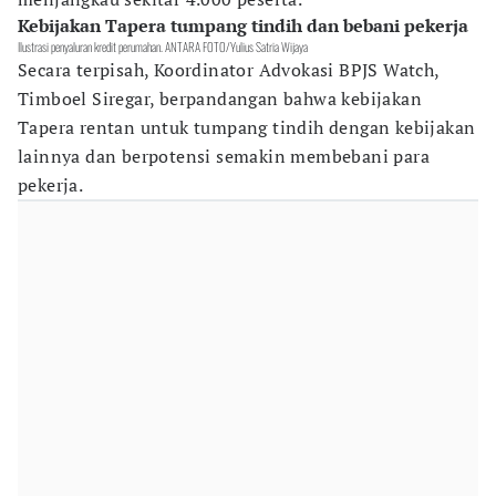
Kebijakan Tapera tumpang tindih dan bebani pekerja
Ilustrasi penyaluran kredit perumahan. ANTARA FOTO/Yulius Satria Wijaya
Secara terpisah, Koordinator Advokasi BPJS Watch,
Timboel Siregar, berpandangan bahwa kebijakan
Tapera rentan untuk tumpang tindih dengan kebijakan
lainnya dan berpotensi semakin membebani para
pekerja.