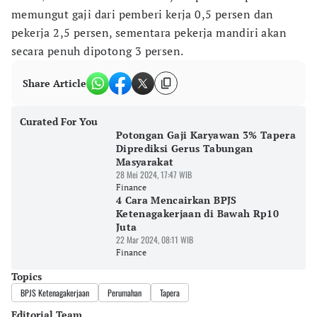
memungut gaji dari pemberi kerja 0,5 persen dan
pekerja 2,5 persen, sementara pekerja mandiri akan
secara penuh dipotong 3 persen.
Share Article
Curated For You
Potongan Gaji Karyawan 3% Tapera
Diprediksi Gerus Tabungan
Masyarakat
28 Mei 2024, 17:47 WIB
Finance
4 Cara Mencairkan BPJS
Ketenagakerjaan di Bawah Rp10
Juta
22 Mar 2024, 08:11 WIB
Finance
Topics
BPJS Ketenagakerjaan
Perumahan
Tapera
Editorial Team