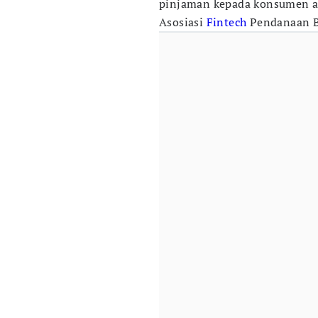
pinjaman kepada konsumen at
Asosiasi
Fintech
Pendanaan B