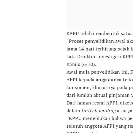
KPPU telah membentuk satuan
“Proses penyelidikan awal ak
lama 14 hari terhitung sejak
kata Direktur Investigasi K
Kamis (6/10).
Awal mula penyelidikan ini,
AFPI kepada anggotanya ter
konsumen, khususnya pada p
dari jumlah aktual pinjaman 
Dari laman resmi AFPI, diket
dalam
fintech lending
atau
pe
“KPPU menemukan bahwa penet
seluruh anggota AFPI yang ter