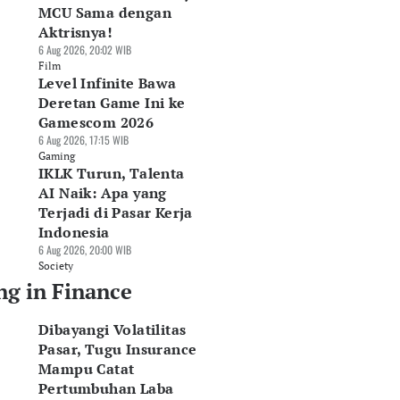
MCU Sama dengan
Aktrisnya!
6 Aug 2026, 20:02 WIB
Film
Level Infinite Bawa
Deretan Game Ini ke
Gamescom 2026
6 Aug 2026, 17:15 WIB
Gaming
IKLK Turun, Talenta
AI Naik: Apa yang
Terjadi di Pasar Kerja
Indonesia
6 Aug 2026, 20:00 WIB
Society
ng in Finance
Dibayangi Volatilitas
Pasar, Tugu Insurance
Mampu Catat
Pertumbuhan Laba