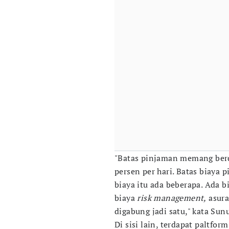
"Batas pinjaman memang berd
persen per hari. Batas biaya
biaya itu ada beberapa. Ada b
biaya
risk management,
asura
digabung jadi satu," kata Sunu
Di sisi lain, terdapat paltfo