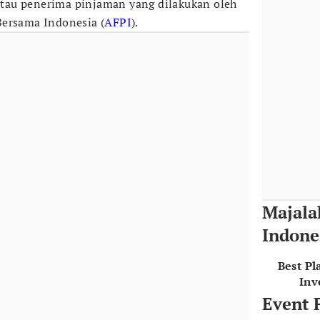
au penerima pinjaman yang dilakukan oleh
ersama Indonesia (
AFPI
).
Majala
Indone
Best Pl
Inv
Event 