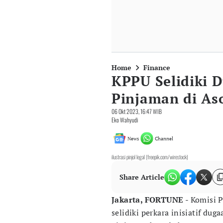
Home
Finance
KPPU Selidiki 
Pinjaman di Aso
06 Okt 2023, 16:47 WIB
Eko Wahyudi
News
Channel
ilustrasi pinjol legal (freepik.com/wirestock)
Share Article
Jakarta, FORTUNE
- Komisi 
selidiki perkara inisiatif du