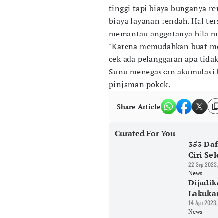
tinggi tapi biaya bunganya r
biaya layanan rendah. Hal 
memantau anggotanya bila m
"Karena memudahkan buat mon
cek ada pelanggaran apa tidak
Sunu menegaskan akumulasi bu
pinjaman pokok.
Share Article
Curated For You
353 Daf
Ciri Se
22 Sep 2023,
News
Dijadik
Lakukan
14 Agu 2023,
News