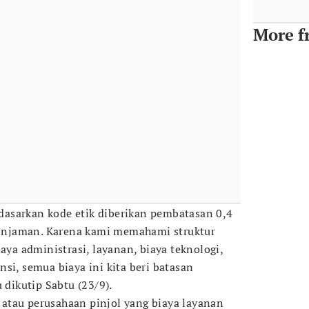
More f
asarkan kode etik diberikan pembatasan 0,4
 pinjaman. Karena kami memahami struktur
iaya administrasi, layanan, biaya teknologi,
nsi, semua biaya ini kita beri batasan
 dikutip Sabtu (23/9).
rm atau perusahaan pinjol yang biaya layanan