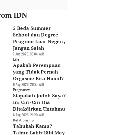
rom IDN
5 Beda Summer
School dan Degree
Program Luar Negeri,
Jangan Salah
7 Aug 2026, 03:04 WIB
Life
Apakah Perempuan
yang Tidak Pernah
Orgasme Bisa Hamil?
6 Aug 2026, 20:37 WIB
Pregnancy
Siapakah Jodoh Saya?
Ini Ciri-Ciri Dia
Ditakdirkan Untukmu
6 Aug 2026, 21:20 WIB
Relationship
Tahukah Kamu?
Tahun Lahir Bibi May