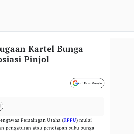
Dugaan Kartel Bunga
siasi Pinjol
Add Us on Google
Pengawas Persaingan Usaha (
KPPU
) mulai
gaan pengaturan atau penetapan suku bunga