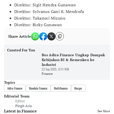
Direktur: Sigit Hendra Gunawan
Direktur: Sylvanus Gani K. Mendrofa
Direktur: Takanori Mizuno
Direktur: Ricky Gunawan
Share Article
Curated For You
Bos Adira Finance Ungkap Dampak
Kebijakan BI & Kemenkeu ke
Industri
23 Sep 2025, 12:11 WIB
Finance
Topics
Adira Finance
Mandala Finance
Multifinance
Merger
Editorial Team
Editor
Pingit Aria
Latest in Finance
See More