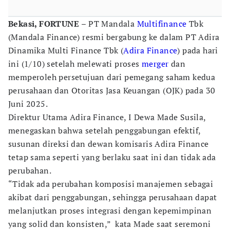
Bekasi, FORTUNE
– PT Mandala
Multifinance
Tbk
(Mandala Finance) resmi bergabung ke dalam PT Adira
Dinamika Multi Finance Tbk (
Adira Finance
) pada hari
ini (1/10) setelah melewati proses
merger
dan
memperoleh persetujuan dari pemegang saham kedua
perusahaan dan Otoritas Jasa Keuangan (OJK) pada 30
Juni 2025.
Direktur Utama Adira Finance, I Dewa Made Susila,
menegaskan bahwa setelah penggabungan efektif,
susunan direksi dan dewan komisaris Adira Finance
tetap sama seperti yang berlaku saat ini dan tidak ada
perubahan.
“Tidak ada perubahan komposisi manajemen sebagai
akibat dari penggabungan, sehingga perusahaan dapat
melanjutkan proses integrasi dengan kepemimpinan
yang solid dan konsisten,” kata Made saat seremoni