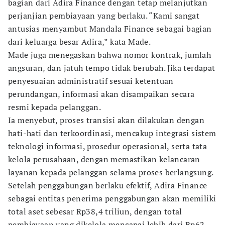
bagian dari Adira Finance dengan tetap melanjutkan
perjanjian pembiayaan yang berlaku. “Kami sangat
antusias menyambut Mandala Finance sebagai bagian
dari keluarga besar Adira,” kata Made.
Made juga menegaskan bahwa nomor kontrak, jumlah
angsuran, dan jatuh tempo tidak berubah. Jika terdapat
penyesuaian administratif sesuai ketentuan
perundangan, informasi akan disampaikan secara
resmi kepada pelanggan.
Ia menyebut, proses transisi akan dilakukan dengan
hati-hati dan terkoordinasi, mencakup integrasi sistem
teknologi informasi, prosedur operasional, serta tata
kelola perusahaan, dengan memastikan kelancaran
layanan kepada pelanggan selama proses berlangsung.
Setelah penggabungan berlaku efektif, Adira Finance
sebagai entitas penerima penggabungan akan memiliki
total aset sebesar Rp38,4 triliun, dengan total
pembiayaan yang dikelola mencapai lebih dari Rp62