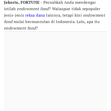
Jakarta, FORTUNE -
Pernahkah Anda mendengar
istilah
e
ndowment fund
? Walaupun tidak sepopuler
jenis-jenis
reksa dana
lainnya, tetapi kini
e
ndowment
fund
mulai bermunculan di Indonesia. Lalu, apa itu
endowment fund
?