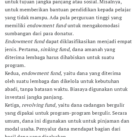
untuk tujuan jangka panjang atau sosial. Misalnya,
untuk memberikan bantuan pendidikan kepada pelajar
yang tidak mampu. Ada pula perguruan tinggi yang
memiliki
endowment fund
untuk mengakomodasi
sumbangan dari para donatur.
Endowment fund
dapat diklasifikasikan menjadi empat
jenis. Pertama,
sinking fund
, dana amanah yang
diterima lembaga harus dihabiskan untuk suatu
program.
Kedua,
endowment fund,
yaitu dana yang diterima
oleh suatu lembaga dan dikelola untuk kebutuhan
abadi, tanpa batasan waktu. Biasaya digunakan untuk
investasi jangka panjang.
Ketiga,
revolving fund
, yaitu dana cadangan bergulir
yang dipakai untuk program-program bergulir. Secara
umum, dana ini digunakan untuk untuk pinjaman dan
modal usaha. Penyalur dana mendapat bagian dari
hasil dana yang disalurkan.