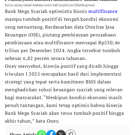
Ilustrasi seorang mekanik melakukan service mobil (unsplash.com/@kateibragimova)
Bank Mega Syariah optimistis bisnis
multifinance
mampu tumbuh positif di tengah kondisi ekonomi
yang menantang. Berdasarkan data Otoritas Jasa
Keuangan (OJK), piutang pembiayaan perusahaan
pembiayaan atau multifinance mencapai Rp530,46
triliun per Desember 2024. Angka tersebut tumbuh
sebesar 6,82 persen secara tahunan.
Oney menyebut, kinerja positif yang diraih hingga
triwulan I 2025 merupakan hasil dari implementasi
strategi yang tepat serta komitmen BMS dalam
menghadirkan solusi keuangan syariah yang relevan
bagi masyarakat. “Meskipun kondisi ekonomi masih
penuh tantangan, kami tetap optimis bahwa kinerja
Bank Mega Syariah akan terus tumbuh positif hingga
akhir tahun,” kata Oney.
Share Article