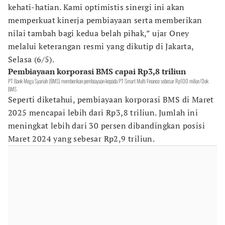
kehati-hatian. Kami optimistis sinergi ini akan
memperkuat kinerja pembiayaan serta memberikan
nilai tambah bagi kedua belah pihak,” ujar Oney
melalui keterangan resmi yang dikutip di Jakarta,
Selasa (6/5).
Pembiayaan korporasi BMS capai Rp3,8 triliun
PT Bank Mega Syariah (BMS) memberikan pembiayaan kepada PT Smart Multi Finance sebesar Rp100 miliar/Dok
BMS
Seperti diketahui, pembiayaan korporasi BMS di Maret
2025 mencapai lebih dari Rp3,8 triliun. Jumlah ini
meningkat lebih dari 30 persen dibandingkan posisi
Maret 2024 yang sebesar Rp2,9 triliun.