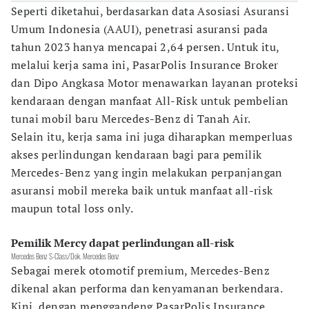
Seperti diketahui, berdasarkan data Asosiasi Asuransi
Umum Indonesia (AAUI), penetrasi asuransi pada
tahun 2023 hanya mencapai 2,64 persen. Untuk itu,
melalui kerja sama ini, PasarPolis Insurance Broker
dan Dipo Angkasa Motor menawarkan layanan proteksi
kendaraan dengan manfaat All-Risk untuk pembelian
tunai mobil baru Mercedes-Benz di Tanah Air.
Selain itu, kerja sama ini juga diharapkan memperluas
akses perlindungan kendaraan bagi para pemilik
Mercedes-Benz yang ingin melakukan perpanjangan
asuransi mobil mereka baik untuk manfaat all-risk
maupun total loss only.
Pemilik Mercy dapat perlindungan all-risk
Mercedes Benz S-Class/Dok. Mercedes Benz
Sebagai merek otomotif premium, Mercedes-Benz
dikenal akan performa dan kenyamanan berkendara.
Kini, dengan menggandeng PasarPolis Insurance