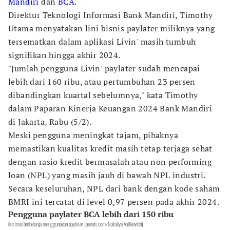
Mandiri
dan
BCA
.
Direktur Teknologi Informasi Bank Mandiri, Timothy
Utama menyatakan lini bisnis paylater miliknya yang
tersematkan dalam aplikasi Livin' masih tumbuh
signifikan hingga akhir 2024.
"Jumlah pengguna Livin' paylater sudah mencapai
lebih dari 160 ribu, atau pertumbuhan 23 persen
dibandingkan kuartal sebelumnya," kata Timothy
dalam Paparan Kinerja Keuangan 2024 Bank Mandiri
di Jakarta, Rabu (5/2).
Meski pengguna meningkat tajam, pihaknya
memastikan kualitas kredit masih tetap terjaga sehat
dengan rasio kredit bermasalah atau non performing
loan (NPL) yang masih jauh di bawah NPL industri.
Secara keseluruhan, NPL dari bank dengan kode saham
BMRI ini tercatat di level 0,97 persen pada akhir 2024.
Pengguna paylater BCA lebih dari 150 ribu
ilustrasi berbelanja menggunakan paylater (pexels.com/Nataliya Vaitkevich)