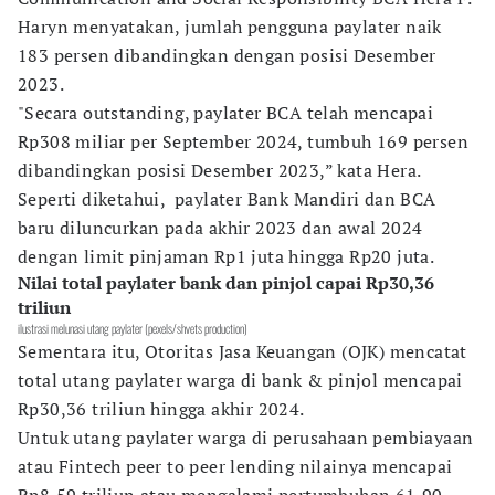
Haryn menyatakan, jumlah pengguna paylater naik
183 persen dibandingkan dengan posisi Desember
2023.
"Secara outstanding, paylater BCA telah mencapai
Rp308 miliar per September 2024, tumbuh 169 persen
dibandingkan posisi Desember 2023,” kata Hera.
Seperti diketahui, paylater Bank Mandiri dan BCA
baru diluncurkan pada akhir 2023 dan awal 2024
dengan limit pinjaman Rp1 juta hingga Rp20 juta.
Nilai total paylater bank dan pinjol capai Rp30,36
triliun
ilustrasi melunasi utang paylater (pexels/shvets production)
Sementara itu, Otoritas Jasa Keuangan (OJK) mencatat
total utang paylater warga di bank & pinjol mencapai
Rp30,36 triliun hingga akhir 2024.
Untuk utang paylater warga di perusahaan pembiayaan
atau Fintech peer to peer lending nilainya mencapai