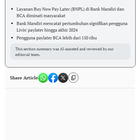
Layanan Buy Now Pay Later (BNPL) di Bank Mandiri dan
BCA diminati masyarakat
Bank Mandiri mencatat pertumbuhan signifikan pengguna
Livin' paylater hingga akhir 2024
Pengguna paylater BCA lebih dari 150 ribu
This section summary was AI-assisted and reviewed by our
editorial team.
Share Article