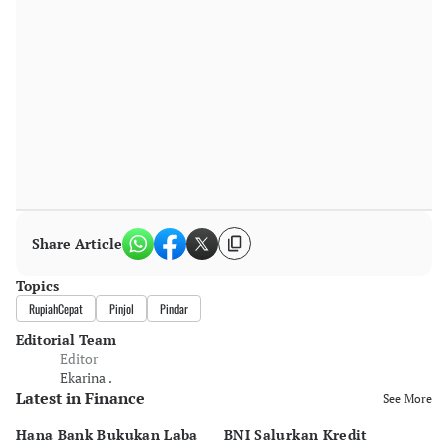
Share Article
Topics
RupiahCepat
Pinjol
Pindar
Editorial Team
Editor
Ekarina .
Latest in Finance
See More
Hana Bank Bukukan Laba
BNI Salurkan Kredit
5 