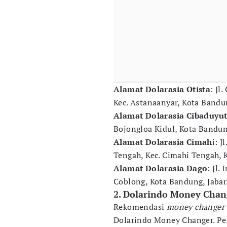
Alamat Dolarasia Otista
: Jl
Kec. Astanaanyar, Kota Bandun
Alamat Dolarasia Cibaduyu
Bojongloa Kidul, Kota Bandung
Alamat Dolarasia Cimah
i: 
Tengah, Kec. Cimahi Tengah, K
Alamat Dolarasia Dago
: Jl.
Coblong, Kota Bandung, Jabar
2. Dolarindo Money Chan
Rekomendasi
money changer
Dolarindo Money Changer. Per