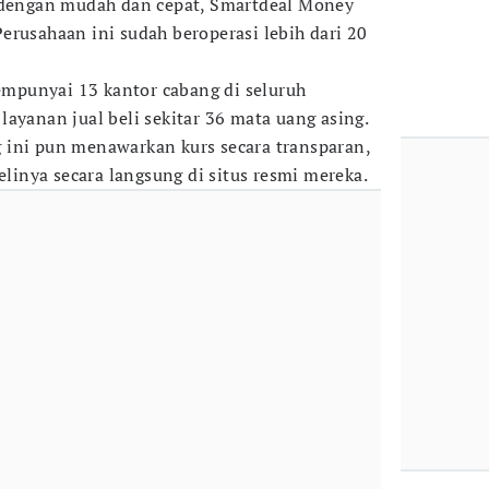
i dengan mudah dan cepat, Smartdeal Money
erusahaan ini sudah beroperasi lebih dari 20
punyai 13 kantor cabang di seluruh
ayanan jual beli sekitar 36 mata uang asing.
 ini pun menawarkan kurs secara transparan,
belinya secara langsung di situs resmi mereka.