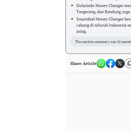
Dolarindo Money Changer memil
Tangerang, dan Bandung, juga
Smartdeal Money Changer bero
cabang di seluruh Indonesia se
asing.
This section summary was AI-assist
Share Article