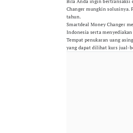
Bila Anda ingin bertransaks
Changer mungkin solusinya. P
tahun.
Smartdeal Money Changer mem
Indonesia serta menyediakan l
Tempat penukaran uang asing
yang dapat dilihat kurs jual-