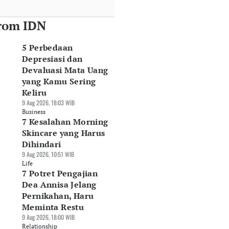
rom IDN
5 Perbedaan
Depresiasi dan
Devaluasi Mata Uang
yang Kamu Sering
Keliru
9 Aug 2026, 18:03 WIB
Business
7 Kesalahan Morning
Skincare yang Harus
Dihindari
9 Aug 2026, 10:51 WIB
Life
7 Potret Pengajian
Dea Annisa Jelang
Pernikahan, Haru
Meminta Restu
9 Aug 2026, 18:00 WIB
Relationship