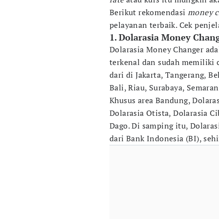
Berikut rekomendasi
money c
pelayanan terbaik. Cek penjel
1. Dolarasia Money Chan
Dolarasia Money Changer ad
terkenal dan sudah memiliki 
dari di Jakarta, Tangerang, B
Bali, Riau, Surabaya, Semaran
Khusus area Bandung, Dolaras
Dolarasia Otista, Dolarasia C
Dago. Di samping itu, Dolar
dari Bank Indonesia (BI), seh