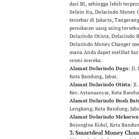
dari BI, sehingga lebih terper
Selain itu, Dolarindo Money 
tersebar di Jakarta, Tangera
penukaran uang asing tersebu
Dolarindo Otista, Dolarindo 
Dolarindo Money Changer men
mana Anda dapat melihat kurs 
resmi mereka.
Alamat Dolarindo Dago
: Jl
Kota Bandung, Jabar.
Alamat Dolarindo Otista
: J
Kec. Astanaanyar, Kota Bandun
Alamat Dolarindo Buah Bat
Lengkong, Kota Bandung, Jaba
Alamat Dolarindo Mekarwa
Bojongloa Kidul, Kota Bandung
3. Smartdeal Money Chan