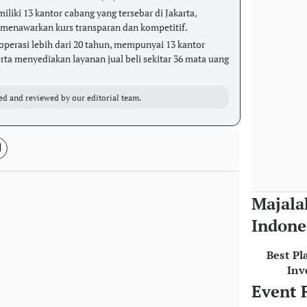
iki 13 kantor cabang yang tersebar di Jakarta,
 menawarkan kurs transparan dan kompetitif.
perasi lebih dari 20 tahun, mempunyai 13 kantor
rta menyediakan layanan jual beli sekitar 36 mata uang
ed and reviewed by our editorial team.
Majala
Indone
Best Pl
Inv
Event 