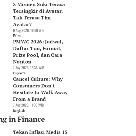
3 Momen Suki Terasa
Tersingkir di Avatar,
Tak Terasa Tim
Avatar?
9 Aug 2026, 18:00 WIB
Film
PMWC 2026: Jadwal,
Daftar Tim, Format,
Prize Pool, dan Cara
Nonton
7 Aug 2026, 16:36 WIB
Esports
Cancel Culture: Why
Consumers Don't
Hesitate to Walk Away
From a Brand
7 Aug 2026, 11:00 WIB
English
ng in Finance
Tekan Inflasi Medis 15