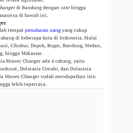
hanger
di Bandung dengan
rate
hingga
asannya di bawah ini.
ger
alah tempat
penukaran uang
yang cukup
cabang di beberapa kota di Indonesia. Mulai
ekasi, Cibubur, Depok, Bogor, Bandung, Medan,
g, hingga Makassar.
ia Money Changer ada 4 cabang, yaitu
ibaduyut, Dolarasia Cimahi, dan Dolarasia
asia Money Changer sudah mendapatkan izin
ingga lebih tepercaya.