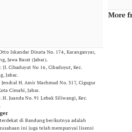
More f
. Otto Iskandar Dinata No. 174, Karanganyar,
g, Jawa Barat (Jabar).
t
: Jl. Cibaduyut No 16, Cibaduyut, Kec.
, Jabar.
Jl. Jendral H. Amir Machmud No. 317, Cigugur
ota Cimahi, Jabar.
 Ir. H. Juanda No. 91 Lebak Siliwangi, Kec.
.
ger
terdekat di Bandung berikutnya adalah
usahaan ini juga telah mempunyai lisensi