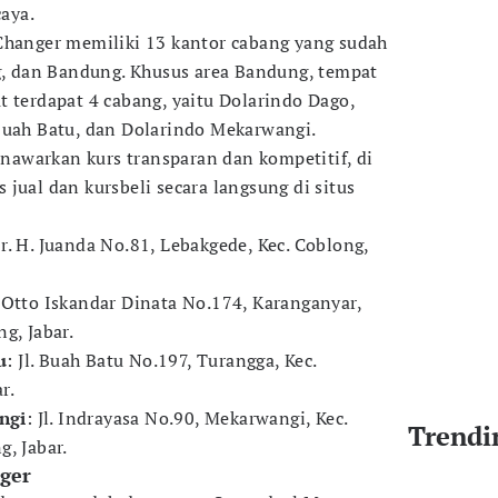
caya.
Changer memiliki 13 kantor cabang yang sudah
ng, dan Bandung. Khusus area Bandung, tempat
t terdapat 4 cabang, yaitu Dolarindo Dago,
Buah Batu, dan Dolarindo Mekarwangi.
awarkan kurs transparan dan kompetitif, di
jual dan kursbeli secara langsung di situs
. Ir. H. Juanda No.81, Lebakgede, Kec. Coblong,
l. Otto Iskandar Dinata No.174, Karanganyar,
g, Jabar.
u
: Jl. Buah Batu No.197, Turangga, Kec.
r.
ngi
: Jl. Indrayasa No.90, Mekarwangi, Kec.
Trendi
, Jabar.
ger