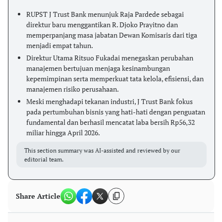
RUPST J Trust Bank menunjuk Raja Pardede sebagai
direktur baru menggantikan R. Djoko Prayitno dan
memperpanjang masa jabatan Dewan Komisaris dari tiga
menjadi empat tahun.
Direktur Utama Ritsuo Fukadai menegaskan perubahan
manajemen bertujuan menjaga kesinambungan
kepemimpinan serta memperkuat tata kelola, efisiensi, dan
manajemen risiko perusahaan.
Meski menghadapi tekanan industri, J Trust Bank fokus
pada pertumbuhan bisnis yang hati-hati dengan penguatan
fundamental dan berhasil mencatat laba bersih Rp56,32
miliar hingga April 2026.
This section summary was AI-assisted and reviewed by our
editorial team.
Share Article