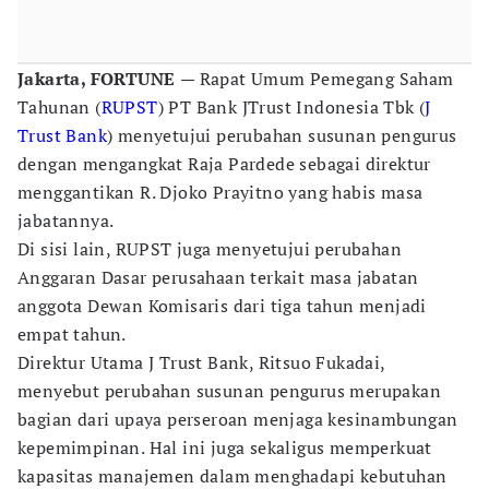
Jakarta, FORTUNE
— Rapat Umum Pemegang Saham
Tahunan (
RUPST
) PT Bank JTrust Indonesia Tbk (
J
Trust Bank
) menyetujui perubahan susunan pengurus
dengan mengangkat Raja Pardede sebagai direktur
menggantikan R. Djoko Prayitno yang habis masa
jabatannya.
Di sisi lain, RUPST juga menyetujui perubahan
Anggaran Dasar perusahaan terkait masa jabatan
anggota Dewan Komisaris dari tiga tahun menjadi
empat tahun.
Direktur Utama J Trust Bank, Ritsuo Fukadai,
menyebut perubahan susunan pengurus merupakan
bagian dari upaya perseroan menjaga kesinambungan
kepemimpinan. Hal ini juga sekaligus memperkuat
kapasitas manajemen dalam menghadapi kebutuhan