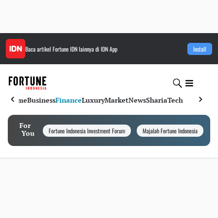
Baca artikel
Fortune IDN
lainnya di IDN App
Install
Home
Business
Finance
Luxury
Market
News
Sharia
Tech
For
Fortune Indonesia Investment Forum
Majalah Fortune Indonesia
I
You