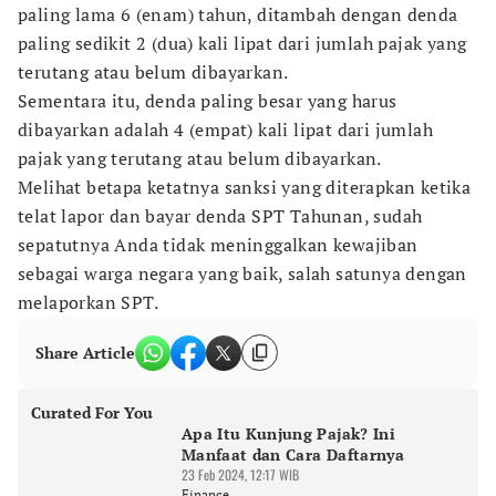
paling lama 6 (enam) tahun, ditambah dengan denda
paling sedikit 2 (dua) kali lipat dari jumlah pajak yang
terutang atau belum dibayarkan.
Sementara itu, denda paling besar yang harus
dibayarkan adalah 4 (empat) kali lipat dari jumlah
pajak yang terutang atau belum dibayarkan.
Melihat betapa ketatnya sanksi yang diterapkan ketika
telat lapor dan bayar denda SPT Tahunan, sudah
sepatutnya Anda tidak meninggalkan kewajiban
sebagai warga negara yang baik, salah satunya dengan
melaporkan SPT.
Share Article
Curated For You
Apa Itu Kunjung Pajak? Ini
Manfaat dan Cara Daftarnya
23 Feb 2024, 12:17 WIB
Finance