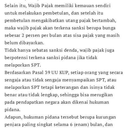
Selain itu, Wajib Pajak memiliki kemauan sendiri
untuk melakukan pembetulan, dan setelah itu
pembetulan mengakibatkan utang pajak bertambah,
maka wajib pajak akan terkena sanksi berupa bunga
sebesar 2 persen per bulan atas sisa pajak yang masih
belum dibayarkan.
Tidak hanya sebatas sanksi denda, wajib pajak juga
berpotensi terkena sanksi pidana jika tidak
melaporkan SPT.
Berdasarkan Pasal 39 UU KUP, setiap orang yang secara
sengaja atau tidak sengaja menyampaikan SPT, atau
melaporkan SPT tetapi keterangan dan isinya tidak
benar atau tidak lengkap, sehingga bisa merugikan
pada pendapatkan negara akan dikenai hukuman
pidana.
Adapun, hukuman pidana tersebut berupa kurungan
penjara paling singkat selama 6 (enam) bulan, dan