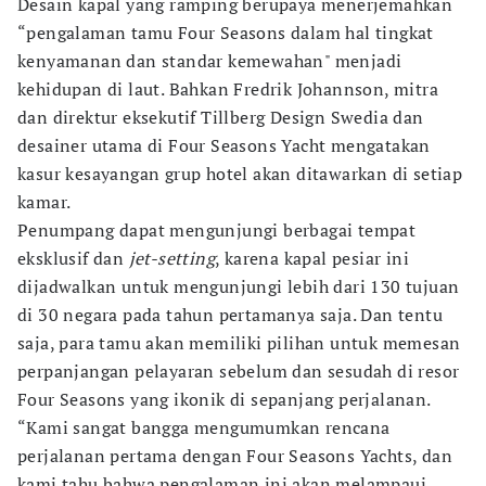
Desain kapal yang ramping berupaya menerjemahkan
“pengalaman tamu Four Seasons dalam hal tingkat
kenyamanan dan standar kemewahan" menjadi
kehidupan di laut. Bahkan Fredrik Johannson, mitra
dan direktur eksekutif Tillberg Design Swedia dan
desainer utama di Four Seasons Yacht mengatakan
kasur kesayangan grup hotel akan ditawarkan di setiap
kamar.
Penumpang dapat mengunjungi berbagai tempat
eksklusif dan
jet-setting
, karena kapal pesiar ini
dijadwalkan untuk mengunjungi lebih dari 130 tujuan
di 30 negara pada tahun pertamanya saja. Dan tentu
saja, para tamu akan memiliki pilihan untuk memesan
perpanjangan pelayaran sebelum dan sesudah di resor
Four Seasons yang ikonik di sepanjang perjalanan.
“Kami sangat bangga mengumumkan rencana
perjalanan pertama dengan Four Seasons Yachts, dan
kami tahu bahwa pengalaman ini akan melampaui