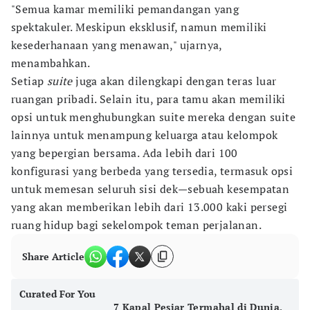
"Semua kamar memiliki pemandangan yang
spektakuler. Meskipun eksklusif, namun memiliki
kesederhanaan yang menawan," ujarnya,
menambahkan.
Setiap
suite
juga akan dilengkapi dengan teras luar
ruangan pribadi. Selain itu, para tamu akan memiliki
opsi untuk menghubungkan suite mereka dengan suite
lainnya untuk menampung keluarga atau kelompok
yang bepergian bersama. Ada lebih dari 100
konfigurasi yang berbeda yang tersedia, termasuk opsi
untuk memesan seluruh sisi dek—sebuah kesempatan
yang akan memberikan lebih dari 13.000 kaki persegi
ruang hidup bagi sekelompok teman perjalanan.
Share Article
Curated For You
7 Kapal Pesiar Termahal di Dunia,