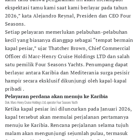
ekspektasi tamu kami saat kami berlayar pada tahun
2026,” kata Alejandro Reynal, Presiden dan CEO Four
Seasons.
Setiap pelayaran memerlukan pelabuhan-pelabuhan
kecil yang biasanya dianggap sebagai “tempat bermain
kapal pesiar,” ujar Thatcher Brown, Chief Commercial
Officer di Marc-Henry Cruise Holdings LTD dan salah
satu pemilik Four Seasons Yachts. Penumpang dapat
berlayar antara Karibia dan Mediterania surga pesisir
hampir secara eksklusif dikunjungi oleh kapal-kapal
pribadi .
Pelayaran perdana akan menuju ke Karibia
Dok. Marc-Henry Cruise Holdings Ltd, operator Four Seasons Yacth
Ketika kapal pesiar ini diluncurkan pada Januari 2026,
kapal tersebut akan memulai perjalanan pertamanya
menuju ke Karibia. Rencana perjalanan selama tujuh
malam akan mengunjungi sejumlah pulau, termasuk