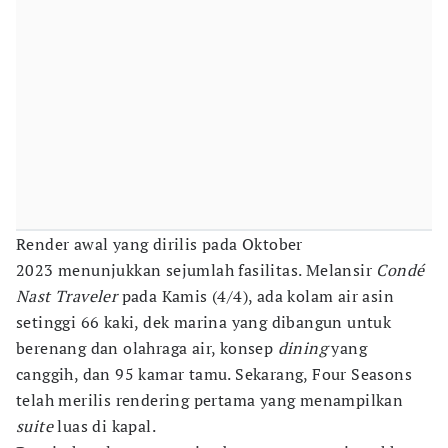
Render awal yang dirilis pada Oktober
2023 menunjukkan sejumlah fasilitas. Melansir
Condé
Nast Traveler
pada Kamis (4/4), ada kolam air asin
setinggi 66 kaki, dek marina yang dibangun untuk
berenang dan olahraga air, konsep
dining
yang
canggih, dan 95 kamar tamu. Sekarang, Four Seasons
telah merilis rendering pertama yang menampilkan
suite
luas di kapal.