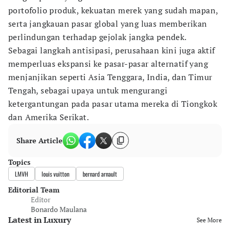
portofolio produk, kekuatan merek yang sudah mapan,
serta jangkauan pasar global yang luas memberikan
perlindungan terhadap gejolak jangka pendek.
Sebagai langkah antisipasi, perusahaan kini juga aktif
memperluas ekspansi ke pasar-pasar alternatif yang
menjanjikan seperti Asia Tenggara, India, dan Timur
Tengah, sebagai upaya untuk mengurangi
ketergantungan pada pasar utama mereka di Tiongkok
dan Amerika Serikat.
Share Article
Topics
LMVH
louis vuitton
bernard arnault
Editorial Team
Editor
Bonardo Maulana
Latest in Luxury
See More