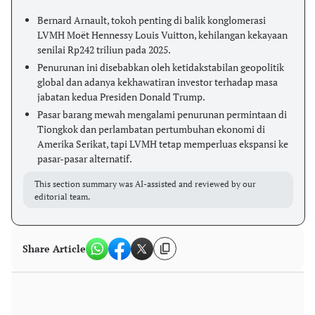
Bernard Arnault, tokoh penting di balik konglomerasi
LVMH Moët Hennessy Louis Vuitton, kehilangan kekayaan
senilai Rp242 triliun pada 2025.
Penurunan ini disebabkan oleh ketidakstabilan geopolitik
global dan adanya kekhawatiran investor terhadap masa
jabatan kedua Presiden Donald Trump.
Pasar barang mewah mengalami penurunan permintaan di
Tiongkok dan perlambatan pertumbuhan ekonomi di
Amerika Serikat, tapi LVMH tetap memperluas ekspansi ke
pasar-pasar alternatif.
This section summary was AI-assisted and reviewed by our
editorial team.
Share Article