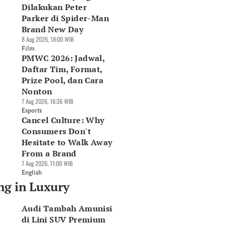
Dilakukan Peter
Parker di Spider-Man
Brand New Day
8 Aug 2026, 18:00 WIB
Film
PMWC 2026: Jadwal,
Daftar Tim, Format,
Prize Pool, dan Cara
Nonton
7 Aug 2026, 16:36 WIB
Esports
Cancel Culture: Why
Consumers Don't
Hesitate to Walk Away
From a Brand
7 Aug 2026, 11:00 WIB
English
ng in Luxury
Audi Tambah Amunisi
di Lini SUV Premium