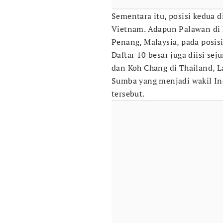
Sementara itu, posisi kedua d
Vietnam. Adapun Palawan di F
Penang, Malaysia, pada posisi
Daftar 10 besar juga diisi sej
dan Koh Chang di Thailand, La
Sumba yang menjadi wakil In
tersebut.