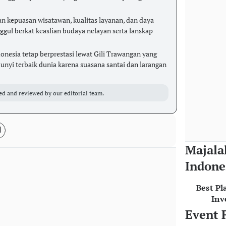
an kepuasan wisatawan, kualitas layanan, dan daya
ggul berkat keaslian budaya nelayan serta lanskap
donesia tetap berprestasi lewat Gili Trawangan yang
unyi terbaik dunia karena suasana santai dan larangan
ed and reviewed by our editorial team.
Majala
Indone
Best Pl
Inv
Event 