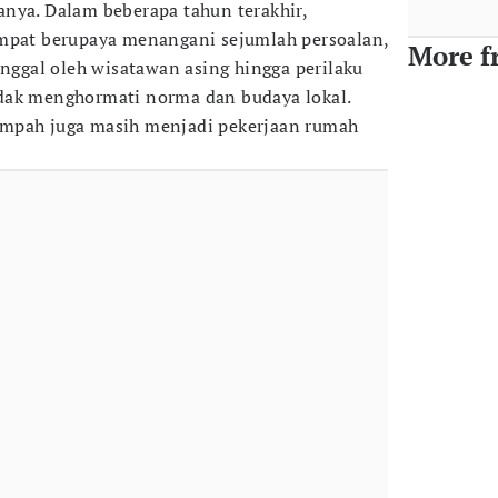
nya. Dalam beberapa tahun terakhir,
empat berupaya menangani sejumlah persoalan,
More f
inggal oleh wisatawan asing hingga perilaku
dak menghormati norma dan budaya lokal.
mpah juga masih menjadi pekerjaan rumah