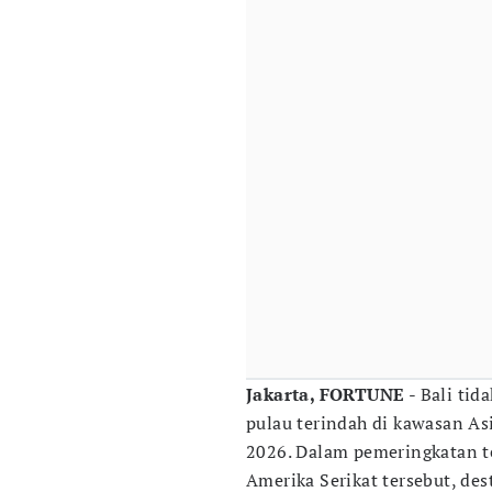
Jakarta, FORTUNE
- Bali tid
pulau terindah di kawasan Asi
2026. Dalam pemeringkatan te
Amerika Serikat tersebut, des