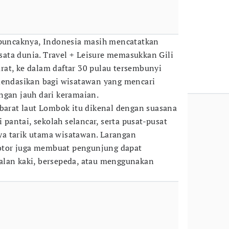
 puncaknya, Indonesia masih mencatatkan
wisata dunia. Travel + Leisure memasukkan Gili
at, ke dalam daftar 30 pulau tersembunyi
mendasikan bagi wisatawan yang mencari
ngan jauh dari keramaian.
 barat laut Lombok itu dikenal dengan suasana
i pantai, sekolah selancar, serta pusat-pusat
a tarik utama wisatawan. Larangan
tor juga membuat pengunjung dapat
alan kaki, bersepeda, atau menggunakan