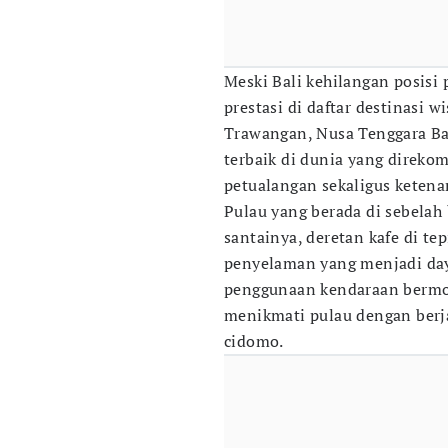
Meski Bali kehilangan posisi
prestasi di daftar destinasi 
Trawangan, Nusa Tenggara Bar
terbaik di dunia yang direko
petualangan sekaligus ketena
Pulau yang berada di sebelah
santainya, deretan kafe di tep
penyelaman yang menjadi day
penggunaan kendaraan bermo
menikmati pulau dengan berj
cidomo.