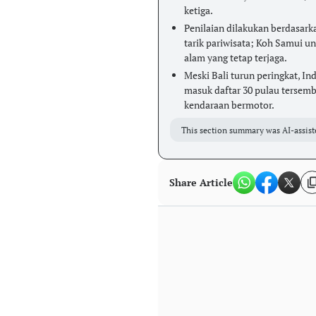
ketiga.
Penilaian dilakukan berdasark
tarik pariwisata; Koh Samui un
alam yang tetap terjaga.
Meski Bali turun peringkat, In
masuk daftar 30 pulau tersemb
kendaraan bermotor.
This section summary was AI-assist
Share Article