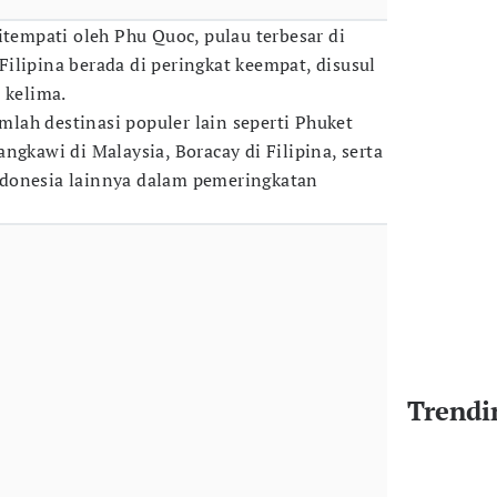
itempati oleh Phu Quoc, pulau terbesar di
ilipina berada di peringkat keempat, disusul
 kelima.
umlah destinasi populer lain seperti Phuket
ngkawi di Malaysia, Boracay di Filipina, serta
donesia lainnya dalam pemeringkatan
Trendi