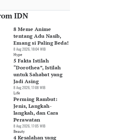
rom IDN
8 Meme Anime
tentang Adu Nasib,
Emang si Paling Beda!
8 Aug 2026, 18:04 WIB
Hype
5 Fakta Istilah
“Dorothea”, Istilah
untuk Sahabat yang
Jadi Asing
8 Aug 2026, 17:08 WIB
Life
Perming Rambut:
Jenis, Langkah-
langkah, dan Cara
Perawatan
8 Aug 2026, 17:05 WIB
Beauty
4 Kesalahan yang