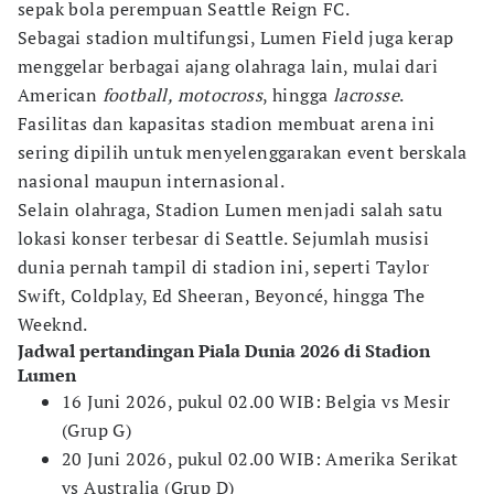
sepak bola perempuan Seattle Reign FC.
Sebagai stadion multifungsi, Lumen Field juga kerap
menggelar berbagai ajang olahraga lain, mulai dari
American
football, motocross
, hingga
lacrosse
.
Fasilitas dan kapasitas stadion membuat arena ini
sering dipilih untuk menyelenggarakan event berskala
nasional maupun internasional.
Selain olahraga, Stadion Lumen menjadi salah satu
lokasi konser terbesar di Seattle. Sejumlah musisi
dunia pernah tampil di stadion ini, seperti Taylor
Swift, Coldplay, Ed Sheeran, Beyoncé, hingga The
Weeknd.
Jadwal pertandingan Piala Dunia 2026 di Stadion
Lumen
16 Juni 2026, pukul 02.00 WIB: Belgia vs Mesir
(Grup G)
20 Juni 2026, pukul 02.00 WIB: Amerika Serikat
vs Australia (Grup D)