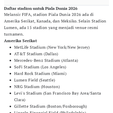
Daftar stadion untuk Piala Dunia 2026
Melansir FIFA, stadion Piala Dunia 2026 ada di
Amerika Serikat, Kanada, dan Meksiko. Selain Stadion
Lumen, ada 15 stadion yang menjadi venue resmi
turnamen.
Amerika Serikat
MetLife Stadium (New York/New Jersey)
AT&T Stadium (Dallas)
Mercedes-Benz Stadium (Atlanta)
SoFi Stadium (Los Angeles)
Hard Rock Stadium (Miami)
Lumen Field (Seattle)
NRG Stadium (Houston)
Levi's Stadium (San Francisco Bay Area/Santa
Clara)
Gillette Stadium (Boston/Foxborough)
Lincoln Financial Field (Philadelphia)