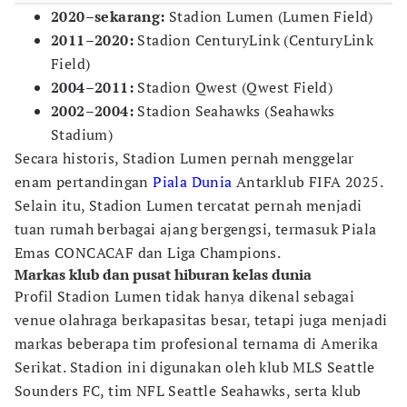
2020–sekarang:
Stadion Lumen (Lumen Field)
2011–2020:
Stadion CenturyLink (CenturyLink
Field)
2004–2011:
Stadion Qwest (Qwest Field)
2002–2004:
Stadion Seahawks (Seahawks
Stadium)
Secara historis, Stadion Lumen pernah menggelar
enam pertandingan
Piala Dunia
Antarklub FIFA 2025.
Selain itu, Stadion Lumen tercatat pernah menjadi
tuan rumah berbagai ajang bergengsi, termasuk Piala
Emas CONCACAF dan Liga Champions.
Markas klub dan pusat hiburan kelas dunia
Profil Stadion Lumen tidak hanya dikenal sebagai
venue olahraga berkapasitas besar, tetapi juga menjadi
markas beberapa tim profesional ternama di Amerika
Serikat. Stadion ini digunakan oleh klub MLS Seattle
Sounders FC, tim NFL Seattle Seahawks, serta klub