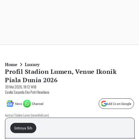
Home
Luxury
Profil Stadion Lumen, Venue Ikonik
Piala Dunia 2026
30 Mei 2026, 18:12 WIB
Cesilia Sasanda Eka Putri Noveliana
News
Channel
Add Us on Google
ilustrasi Stadion Lumen (lumenfield.com)
Intinya Sih