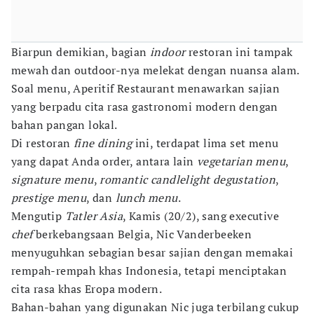
Biarpun demikian, bagian
indoor
restoran ini tampak
mewah dan outdoor-nya melekat dengan nuansa alam.
Soal menu, Aperitif Restaurant menawarkan sajian
yang berpadu cita rasa gastronomi modern dengan
bahan pangan lokal.
Di restoran
fine dining
ini, terdapat lima set menu
yang dapat Anda order, antara lain
vegetarian menu
,
signature menu
,
romantic candlelight degustation
,
prestige menu
, dan
lunch menu
.
Mengutip
Tatler Asia
, Kamis (20/2), sang executive
chef
berkebangsaan Belgia, Nic Vanderbeeken
menyuguhkan sebagian besar sajian dengan memakai
rempah-rempah khas Indonesia, tetapi menciptakan
cita rasa khas Eropa modern.
Bahan-bahan yang digunakan Nic juga terbilang cukup