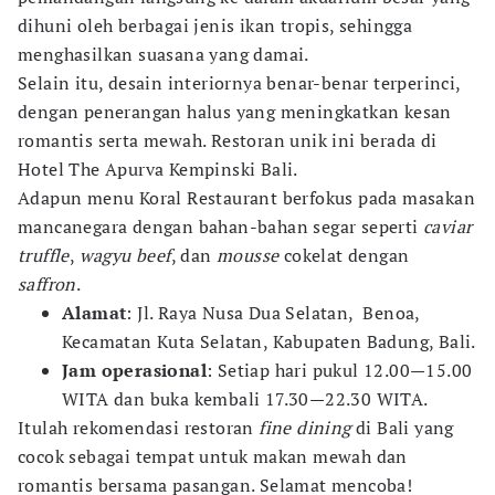
dihuni oleh berbagai jenis ikan tropis, sehingga
menghasilkan suasana yang damai.
Selain itu, desain interiornya benar-benar terperinci,
dengan penerangan halus yang meningkatkan kesan
romantis serta mewah. Restoran unik ini berada di
Hotel The Apurva Kempinski Bali.
Adapun menu Koral Restaurant berfokus pada masakan
mancanegara dengan bahan-bahan segar seperti
caviar
truffle
,
wagyu beef
, dan
mousse
cokelat dengan
saffron
.
Alamat
: Jl. Raya Nusa Dua Selatan, Benoa,
Kecamatan Kuta Selatan, Kabupaten Badung, Bali.
Jam operasional
: Setiap hari pukul 12.00—15.00
WITA dan buka kembali 17.30—22.30 WITA.
Itulah rekomendasi restoran
fine dining
di Bali yang
cocok sebagai tempat untuk makan mewah dan
romantis bersama pasangan. Selamat mencoba!