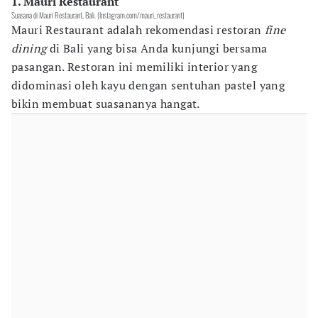
1. Mauri Restaurant
Suasana di Mauri Restaurant, Bali. (Instagram.com/mauri_restaurant)
Mauri Restaurant adalah rekomendasi restoran
fine
dining
di Bali yang bisa Anda kunjungi bersama
pasangan. Restoran ini memiliki interior yang
didominasi oleh kayu dengan sentuhan pastel yang
bikin membuat suasananya hangat.