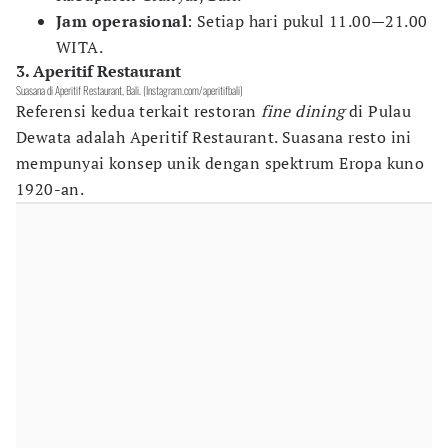
Jam operasional
: Setiap hari pukul 11.00—21.00
WITA.
3. Aperitif Restaurant
Suasana di Aperitif Restaurant, Bali. (Instagram.com/aperitifbali)
Referensi kedua terkait restoran
fine dining
di Pulau
Dewata adalah Aperitif Restaurant. Suasana resto ini
mempunyai konsep unik dengan spektrum Eropa kuno
1920-an.