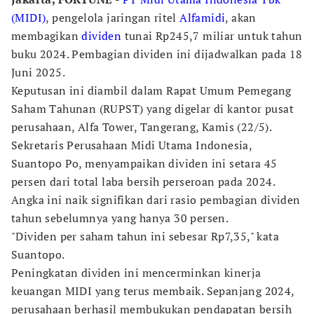
(MIDI)
, pengelola jaringan ritel
Alfamidi
, akan
membagikan
dividen
tunai Rp245,7 miliar untuk tahun
buku 2024. Pembagian dividen ini dijadwalkan pada 18
Juni 2025.
Keputusan ini diambil dalam Rapat Umum Pemegang
Saham Tahunan (RUPST) yang digelar di kantor pusat
perusahaan, Alfa Tower, Tangerang, Kamis (22/5).
Sekretaris Perusahaan Midi Utama Indonesia,
Suantopo Po, menyampaikan dividen ini setara 45
persen dari total laba bersih perseroan pada 2024.
Angka ini naik signifikan dari rasio pembagian dividen
tahun sebelumnya yang hanya 30 persen.
"Dividen per saham tahun ini sebesar Rp7,35," kata
Suantopo.
Peningkatan dividen ini mencerminkan kinerja
keuangan MIDI yang terus membaik. Sepanjang 2024,
perusahaan berhasil membukukan pendapatan bersih