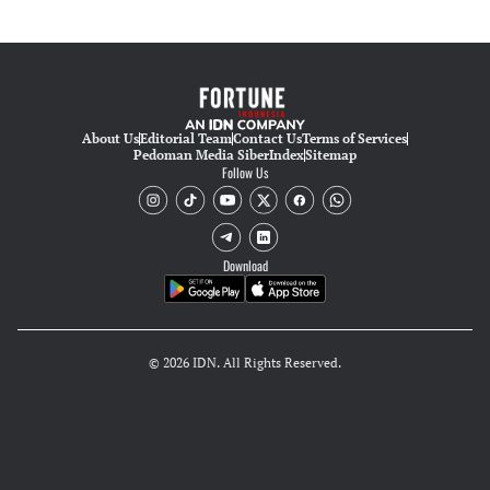
About Us
Editorial Team
Contact Us
Terms of Services
Pedoman Media Siber
Index
Sitemap
Follow Us
Download
© 2026 IDN. All Rights Reserved.