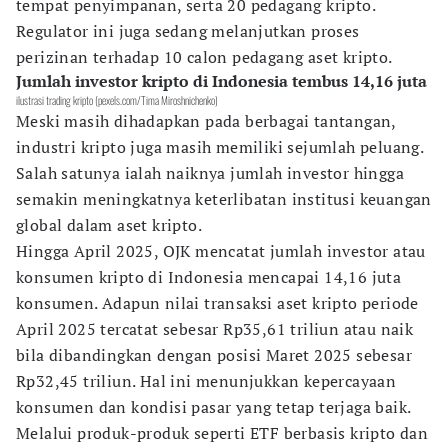
tempat penyimpanan, serta 20 pedagang kripto.
Regulator ini juga sedang melanjutkan proses
perizinan terhadap 10 calon pedagang aset kripto.
Jumlah investor kripto di Indonesia tembus 14,16 juta
ilustrasi trading kripto (pexels.com/Tima Miroshnichenko)
Meski masih dihadapkan pada berbagai tantangan,
industri kripto juga masih memiliki sejumlah peluang.
Salah satunya ialah naiknya jumlah investor hingga
semakin meningkatnya keterlibatan institusi keuangan
global dalam aset kripto.
Hingga April 2025, OJK mencatat jumlah investor atau
konsumen kripto di Indonesia mencapai 14,16 juta
konsumen. Adapun nilai transaksi aset kripto periode
April 2025 tercatat sebesar Rp35,61 triliun atau naik
bila dibandingkan dengan posisi Maret 2025 sebesar
Rp32,45 triliun. Hal ini menunjukkan kepercayaan
konsumen dan kondisi pasar yang tetap terjaga baik.
Melalui produk-produk seperti ETF berbasis kripto dan