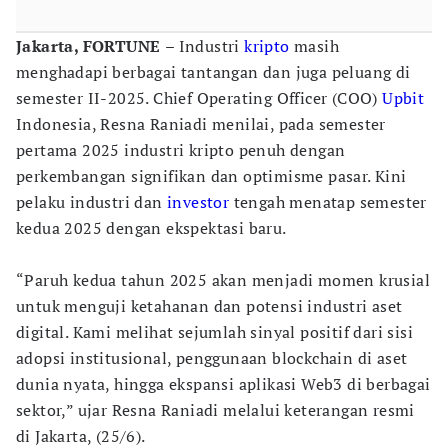
Jakarta, FORTUNE
– Industri
kripto
masih
menghadapi berbagai tantangan dan juga peluang di
semester II-2025. Chief Operating Officer (COO)
Upbit
Indonesia, Resna Raniadi menilai, pada semester
pertama 2025 industri kripto penuh dengan
perkembangan signifikan dan optimisme pasar. Kini
pelaku industri dan
investor
tengah menatap semester
kedua 2025 dengan ekspektasi baru.
“Paruh kedua tahun 2025 akan menjadi momen krusial
untuk menguji ketahanan dan potensi industri aset
digital. Kami melihat sejumlah sinyal positif dari sisi
adopsi institusional, penggunaan blockchain di aset
dunia nyata, hingga ekspansi aplikasi Web3 di berbagai
sektor,” ujar Resna Raniadi melalui keterangan resmi
di Jakarta, (25/6).