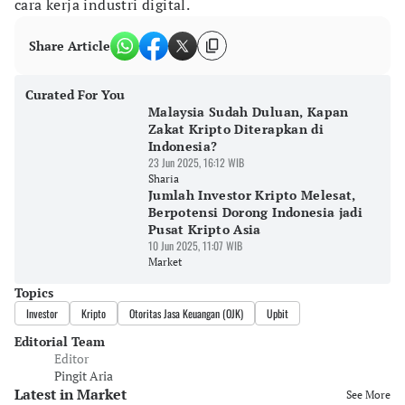
cara kerja industri digital.
Share Article
Curated For You
Malaysia Sudah Duluan, Kapan
Zakat Kripto Diterapkan di
Indonesia?
23 Jun 2025, 16:12 WIB
Sharia
Jumlah Investor Kripto Melesat,
Berpotensi Dorong Indonesia jadi
Pusat Kripto Asia
10 Jun 2025, 11:07 WIB
Market
Topics
Investor
Kripto
Otoritas Jasa Keuangan (OJK)
Upbit
Editorial Team
Editor
Pingit Aria
Latest in Market
See More