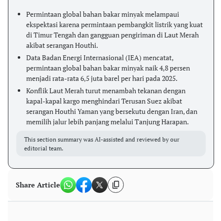
Permintaan global bahan bakar minyak melampaui
ekspektasi karena permintaan pembangkit listrik yang kuat
di Timur Tengah dan gangguan pengiriman di Laut Merah
akibat serangan Houthi.
Data Badan Energi Internasional (IEA) mencatat,
permintaan global bahan bakar minyak naik 4,8 persen
menjadi rata-rata 6,5 juta barel per hari pada 2025.
Konflik Laut Merah turut menambah tekanan dengan
kapal-kapal kargo menghindari Terusan Suez akibat
serangan Houthi Yaman yang bersekutu dengan Iran, dan
memilih jalur lebih panjang melalui Tanjung Harapan.
This section summary was AI-assisted and reviewed by our
editorial team.
Share Article