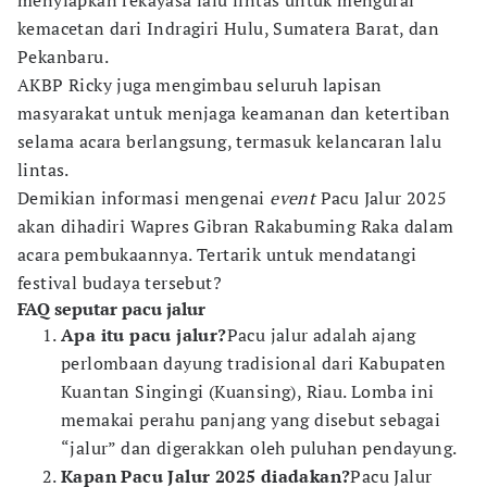
menyiapkan rekayasa lalu lintas untuk mengurai
kemacetan dari Indragiri Hulu, Sumatera Barat, dan
Pekanbaru.
AKBP Ricky juga mengimbau seluruh lapisan
masyarakat untuk menjaga keamanan dan ketertiban
selama acara berlangsung, termasuk kelancaran lalu
lintas.
Demikian informasi mengenai
event
Pacu Jalur 2025
akan dihadiri Wapres Gibran Rakabuming Raka dalam
acara pembukaannya. Tertarik untuk mendatangi
festival budaya tersebut?
FAQ seputar pacu jalur
Apa itu pacu jalur?
Pacu jalur adalah ajang
perlombaan dayung tradisional dari Kabupaten
Kuantan Singingi (Kuansing), Riau. Lomba ini
memakai perahu panjang yang disebut sebagai
“jalur” dan digerakkan oleh puluhan pendayung.
Kapan Pacu Jalur 2025 diadakan?
Pacu Jalur