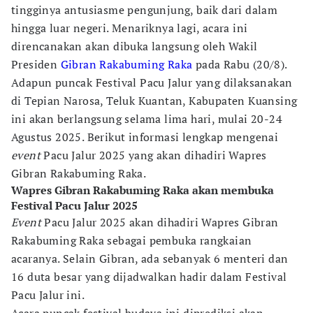
tingginya antusiasme pengunjung, baik dari dalam
hingga luar negeri. Menariknya lagi, acara ini
direncanakan akan dibuka langsung oleh Wakil
Presiden
Gibran Rakabuming Raka
pada Rabu (20/8).
Adapun puncak Festival Pacu Jalur yang dilaksanakan
di Tepian Narosa, Teluk Kuantan, Kabupaten Kuansing
ini akan berlangsung selama lima hari, mulai 20-24
Agustus 2025. Berikut informasi lengkap mengenai
event
Pacu Jalur 2025 yang akan dihadiri Wapres
Gibran Rakabuming Raka.
Wapres Gibran Rakabuming Raka akan membuka
Festival Pacu Jalur 2025
Event
Pacu Jalur 2025 akan dihadiri Wapres Gibran
Rakabuming Raka sebagai pembuka rangkaian
acaranya. Selain Gibran, ada sebanyak 6 menteri dan
16 duta besar yang dijadwalkan hadir dalam Festival
Pacu Jalur ini.