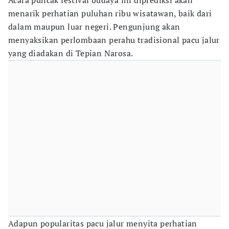
Acara puncak festival budaya ini diprediksi akan
menarik perhatian puluhan ribu wisatawan, baik dari
dalam maupun luar negeri. Pengunjung akan
menyaksikan perlombaan perahu tradisional pacu jalur
yang diadakan di Tepian Narosa.
Adapun popularitas pacu jalur menyita perhatian