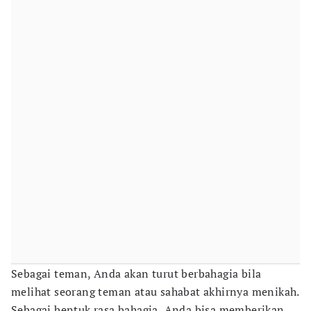
Sebagai teman, Anda akan turut berbahagia bila
melihat seorang teman atau sahabat akhirnya menikah.
Sebagai bentuk rasa bahagia, Anda bisa memberikan