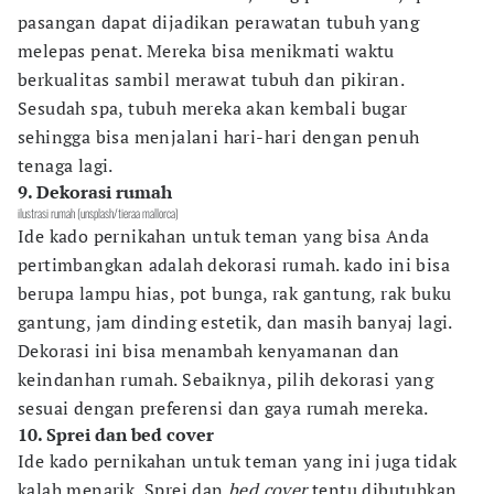
pasangan dapat dijadikan perawatan tubuh yang
melepas penat. Mereka bisa menikmati waktu
berkualitas sambil merawat tubuh dan pikiran.
Sesudah spa, tubuh mereka akan kembali bugar
sehingga bisa menjalani hari-hari dengan penuh
tenaga lagi.
9. Dekorasi rumah
ilustrasi rumah (unsplash/tieraa mallorca)
Ide kado pernikahan untuk teman yang bisa Anda
pertimbangkan adalah dekorasi rumah. kado ini bisa
berupa lampu hias, pot bunga, rak gantung, rak buku
gantung, jam dinding estetik, dan masih banyaj lagi.
Dekorasi ini bisa menambah kenyamanan dan
keindanhan rumah. Sebaiknya, pilih dekorasi yang
sesuai dengan preferensi dan gaya rumah mereka.
10. Sprei dan bed cover
Ide kado pernikahan untuk teman yang ini juga tidak
kalah menarik.
Sprei
dan
bed cover
tentu dibutuhkan