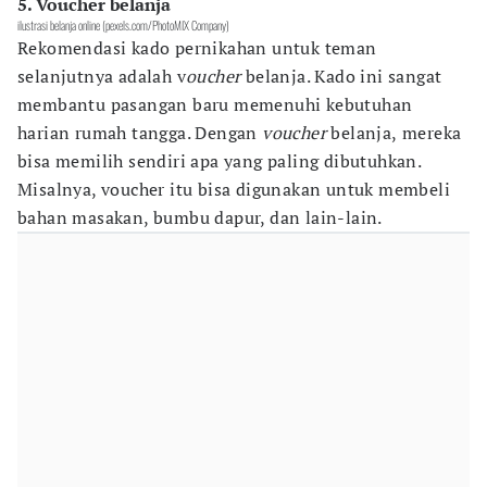
5. Voucher belanja
ilustrasi belanja online (pexels.com/PhotoMIX Company)
Rekomendasi kado pernikahan untuk teman
selanjutnya adalah v
oucher
belanja. Kado ini sangat
membantu pasangan baru memenuhi kebutuhan
harian rumah tangga. Dengan
voucher
belanja,
mereka
bisa memilih sendiri apa yang paling dibutuhkan.
Misalnya, voucher itu bisa digunakan untuk membeli
bahan masakan, bumbu dapur, dan lain-lain.