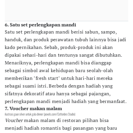
6. Satu set perlengkapan mandi
Satu set perlengkapan mandi berisi sabun, sampo,
handuk, dan produk perawatan tubuh lainnya bisa jadi
kado pernikahan. Sebab, produk-produk ini akan
dipakai sehari-hari dan tentunya sangat dibutuhkan.
Menariknya, perlengkapan mandi bisa dianggap
sebagai simbol awal kehidupan baru seolah-olah
memberikan "fresh start" untuk hari-hari mereka
sebagai suami istri. Berbeda dengan hadiah yang
sifatnya dekoratif atau hanya sebagai pajangan,
perlengkapan mandi menjadi hadiah yang bermanfaat.
7. Voucher makan malam
ilustrasi gaun silver untuk gala dinner (pexels.com/Cottonbro Studio)
Voucher
makan malam di restoran pilihan bisa
menjadi hadiah romantis bagi pasangan yang baru