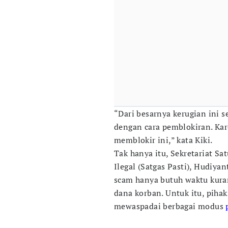
“Dari besarnya kerugian ini s
dengan cara pemblokiran. Kar
memblokir ini,” kata Kiki.
Tak hanya itu, Sekretariat S
Ilegal (Satgas Pasti), Hudiy
scam hanya butuh waktu kuran
dana korban. Untuk itu, piha
mewaspadai berbagai modus