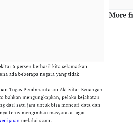
More f
ekitar 6 persen berhasil kita selamatkan
ena ada beberapa negara yang tidak
atuan Tugas Pemberantasan Aktivitas Keuangan
anto bahkan mengungkapkan, pelaku kejahatan
g dari satu jam untuk bisa mencuri data dan
knya terus mengimbau masyarakat agar
penipuan
melalui scam.