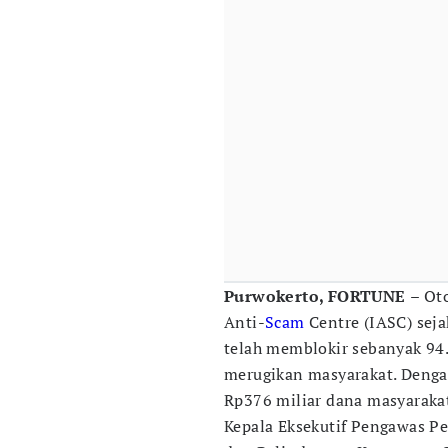
Purwokerto, FORTUNE
– Oto
Anti-
Scam
Centre (IASC) sej
telah memblokir sebanyak 94.
merugikan masyarakat. Denga
Rp376 miliar dana masyarakat
Kepala Eksekutif Pengawas Pe