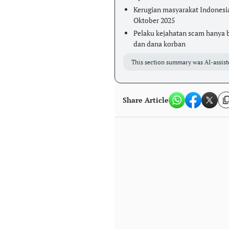
Kerugian masyarakat Indonesia
Oktober 2025
Pelaku kejahatan scam hanya b
dan dana korban
This section summary was AI-assist
Share Article