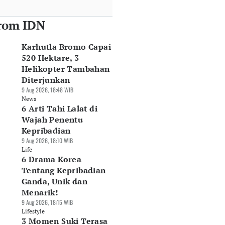
rom IDN
Karhutla Bromo Capai
520 Hektare, 3
Helikopter Tambahan
Diterjunkan
9 Aug 2026, 18:48 WIB
News
6 Arti Tahi Lalat di
Wajah Penentu
Kepribadian
9 Aug 2026, 18:10 WIB
Life
6 Drama Korea
Tentang Kepribadian
Ganda, Unik dan
Menarik!
9 Aug 2026, 18:15 WIB
Lifestyle
3 Momen Suki Terasa