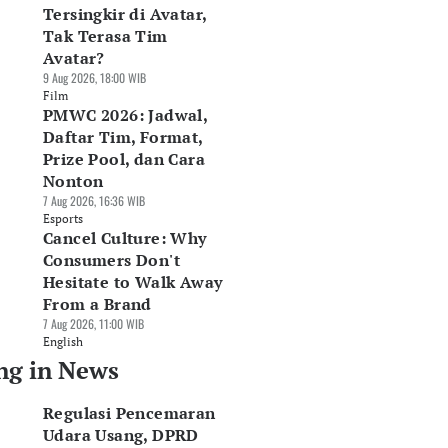
Tersingkir di Avatar,
Tak Terasa Tim
Avatar?
9 Aug 2026, 18:00 WIB
Film
PMWC 2026: Jadwal,
Daftar Tim, Format,
Prize Pool, dan Cara
Nonton
7 Aug 2026, 16:36 WIB
Esports
Cancel Culture: Why
Consumers Don't
Hesitate to Walk Away
From a Brand
7 Aug 2026, 11:00 WIB
English
ng in News
Regulasi Pencemaran
Udara Usang, DPRD