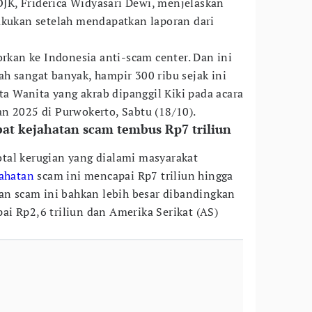
K, Friderica Widyasari Dewi, menjelaskan
akukan setelah mendapatkan laporan dari
orkan ke Indonesia anti-scam center. Dan ini
h sangat banyak, hampir 300 ribu sejak ini
ata Wanita yang akrab dipanggil Kiki pada acara
n 2025 di Purwokerto, Sabtu (18/10).
at kejahatan scam tembus Rp7 triliun
tal kerugian yang dialami masyarakat
ahatan
scam ini mencapai Rp7 triliun hingga
ian scam ini bahkan lebih besar dibandingkan
i Rp2,6 triliun dan Amerika Serikat (AS)