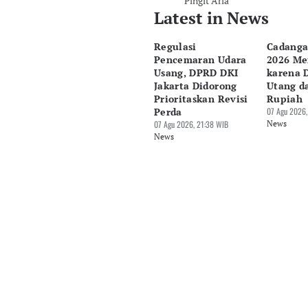
Pingit Aria
Latest in News
Regulasi
Cadanga
Pencemaran Udara
2026 Me
Usang, DPRD DKI
karena 
Jakarta Didorong
Utang d
Prioritaskan Revisi
Rupiah
Perda
07 Agu 2026,
07 Agu 2026, 21:38 WIB
News
News