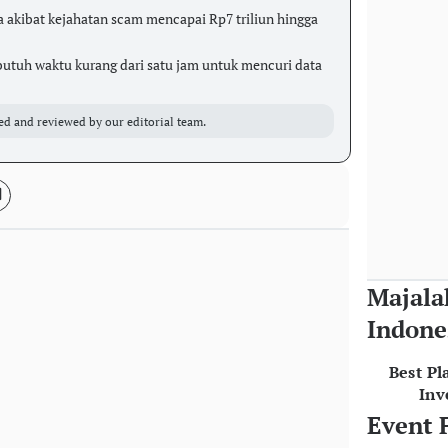
 akibat kejahatan scam mencapai Rp7 triliun hingga
utuh waktu kurang dari satu jam untuk mencuri data
ed and reviewed by our editorial team.
Majala
Indone
Best Pl
Inv
Event 