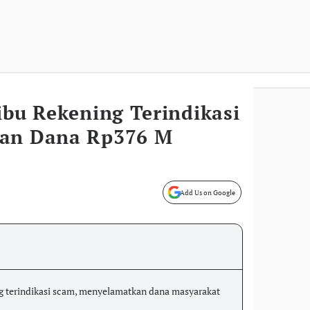
ibu Rekening Terindikasi
kan Dana Rp376 M
Add Us on Google
g terindikasi scam, menyelamatkan dana masyarakat