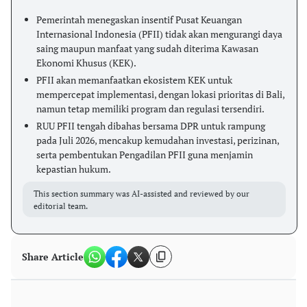
Pemerintah menegaskan insentif Pusat Keuangan
Internasional Indonesia (PFII) tidak akan mengurangi daya
saing maupun manfaat yang sudah diterima Kawasan
Ekonomi Khusus (KEK).
PFII akan memanfaatkan ekosistem KEK untuk
mempercepat implementasi, dengan lokasi prioritas di Bali,
namun tetap memiliki program dan regulasi tersendiri.
RUU PFII tengah dibahas bersama DPR untuk rampung
pada Juli 2026, mencakup kemudahan investasi, perizinan,
serta pembentukan Pengadilan PFII guna menjamin
kepastian hukum.
This section summary was AI-assisted and reviewed by our
editorial team.
Share Article