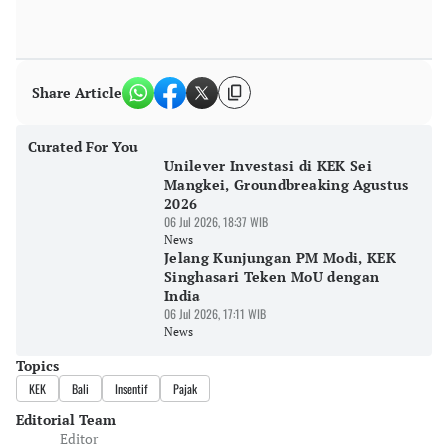
Share Article
Curated For You
Unilever Investasi di KEK Sei
Mangkei, Groundbreaking Agustus
2026
06 Jul 2026, 18:37 WIB
News
Jelang Kunjungan PM Modi, KEK
Singhasari Teken MoU dengan
India
06 Jul 2026, 17:11 WIB
News
Topics
KEK
Bali
Insentif
Pajak
Editorial Team
Editor