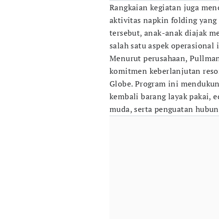
Rangkaian kegiatan juga menc
aktivitas napkin folding yang
tersebut, anak-anak diajak m
salah satu aspek operasional 
Menurut perusahaan, Pullman
komitmen keberlanjutan resor
Globe. Program ini menduku
kembali barang layak pakai, 
muda, serta penguatan hubun