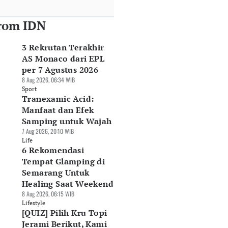
rom IDN
3 Rekrutan Terakhir
AS Monaco dari EPL
per 7 Agustus 2026
8 Aug 2026, 06:34 WIB
Sport
Tranexamic Acid:
Manfaat dan Efek
Samping untuk Wajah
7 Aug 2026, 20:10 WIB
Life
6 Rekomendasi
Tempat Glamping di
Semarang Untuk
Healing Saat Weekend
8 Aug 2026, 06:15 WIB
Lifestyle
[QUIZ] Pilih Kru Topi
Jerami Berikut, Kami