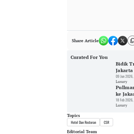
Share Article
Curated For You
Bidik T
Jakart
09 Jun 2026,
Luxury
Pullma
ke Jaka
18 Feb 2026,
Luxury
Topics
Hotel Dan Restoran
CSR
Editorial Team