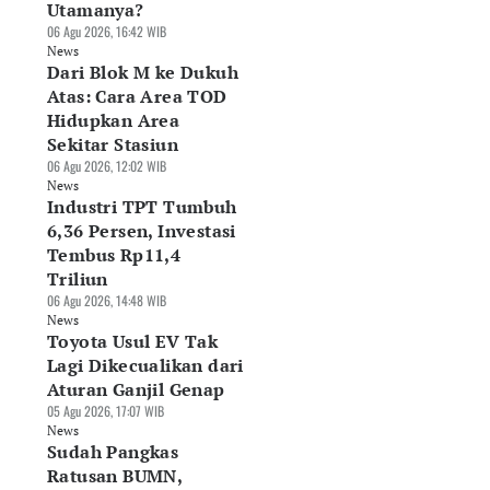
Utamanya?
06 Agu 2026, 16:42 WIB
News
Dari Blok M ke Dukuh
Atas: Cara Area TOD
Hidupkan Area
Sekitar Stasiun
06 Agu 2026, 12:02 WIB
News
Industri TPT Tumbuh
6,36 Persen, Investasi
Tembus Rp11,4
Triliun
06 Agu 2026, 14:48 WIB
News
Toyota Usul EV Tak
Lagi Dikecualikan dari
Aturan Ganjil Genap
05 Agu 2026, 17:07 WIB
News
Sudah Pangkas
Ratusan BUMN,