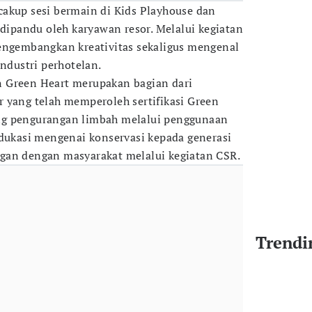
akup sesi bermain di Kids Playhouse dan
 dipandu oleh karyawan resor. Melalui kegiatan
engembangkan kreativitas sekaligus mengenal
industri perhotelan.
 Green Heart merupakan bagian dari
 yang telah memperoleh sertifikasi Green
ng pengurangan limbah melalui penggunaan
edukasi mengenai konservasi kepada generasi
gan dengan masyarakat melalui kegiatan CSR.
Trendi