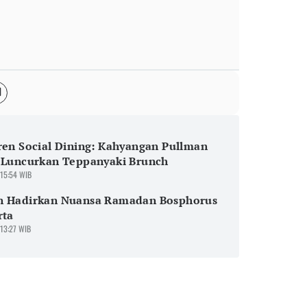
ren Social Dining: Kahyangan Pullman
a Luncurkan Teppanyaki Brunch
 15:54 WIB
n Hadirkan Nuansa Ramadan Bosphorus
rta
 13:27 WIB