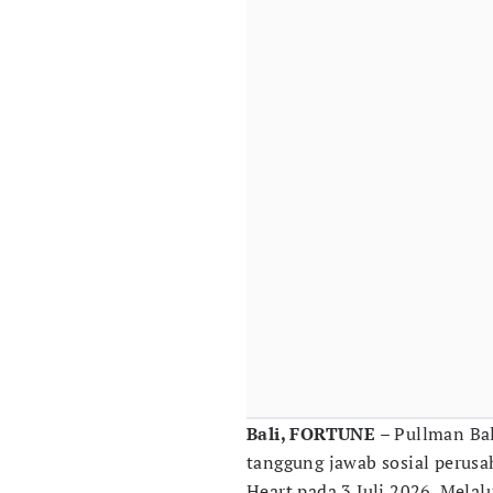
Bali, FORTUNE
– Pullman Bal
tanggung jawab sosial perusa
Heart pada 3 Juli 2026. Melal