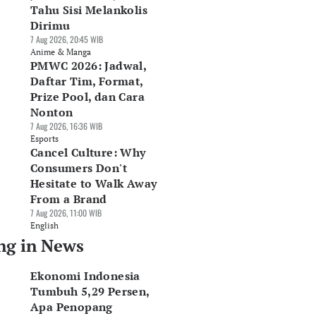
Tahu Sisi Melankolis
Dirimu
7 Aug 2026, 20:45 WIB
Anime & Manga
PMWC 2026: Jadwal,
Daftar Tim, Format,
Prize Pool, dan Cara
Nonton
7 Aug 2026, 16:36 WIB
Esports
Cancel Culture: Why
Consumers Don't
Hesitate to Walk Away
From a Brand
7 Aug 2026, 11:00 WIB
English
ng in News
Ekonomi Indonesia
Tumbuh 5,29 Persen,
Apa Penopang