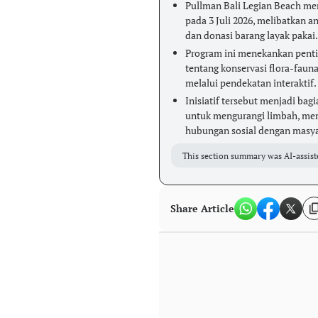
Pullman Bali Legian Beach me
pada 3 Juli 2026, melibatkan a
dan donasi barang layak pakai.
Program ini menekankan penti
tentang konservasi flora-faun
melalui pendekatan interaktif.
Inisiatif tersebut menjadi bag
untuk mengurangi limbah, mem
hubungan sosial dengan masyar
This section summary was AI-assist
Share Article