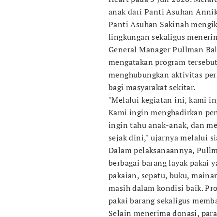
anak dari Panti Asuhan Anni
Panti Asuhan Sakinah mengiku
lingkungan sekaligus menerim
General Manager Pullman Bal
mengatakan program tersebut
menghubungkan aktivitas per
bagi masyarakat sekitar.
"Melalui kegiatan ini, kami in
Kami ingin menghadirkan pe
ingin tahu anak-anak, dan m
sejak dini," ujarnya melalui si
Dalam pelaksanaannya, Pullm
berbagai barang layak pakai 
pakaian, sepatu, buku, maina
masih dalam kondisi baik. P
pakai barang sekaligus mem
Selain menerima donasi, par