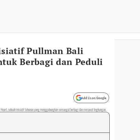
isiatif Pullman Bali
ntuk Berbagi dan Peduli
Add Us on Google
 Heart, sebuah inisiatif tahunan yang menggabungkan semangat berbagi dan merawat lingkungan.