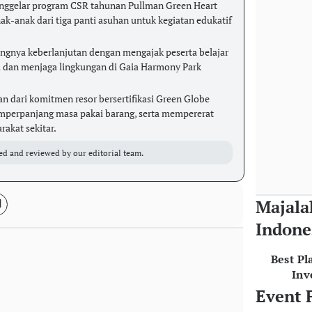
nggelar program CSR tahunan Pullman Green Heart
nak-anak dari tiga panti asuhan untuk kegiatan edukatif
ngnya keberlanjutan dengan mengajak peserta belajar
a dan menjaga lingkungan di Gaia Harmony Park
ian dari komitmen resor bersertifikasi Green Globe
perpanjang masa pakai barang, serta mempererat
akat sekitar.
ed and reviewed by our editorial team.
Majala
Indone
Best Pl
Inv
Event 