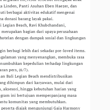
ka Linden, Panti Asuhan Eben Haezer, dan
ti berbagai aktivitas edukatif mengenai
a donasi barang layak pakai.
i Legian Beach, Ravi Khubchandani,
 merupakan bagian dari upaya perusahaan
hotelan dengan dampak sosial dan lingkungan
gin berbagi lebih dari sekadar pre-loved items.
ngalaman yang menyenangkan, membuka rasa
enumbuhkan kepedulian terhadap lingkungan
aran pers, (6/7).
an Bali Legian Beach mendistribusikan
yang dihimpun dari karyawan, mulai dari
n, aksesori, hingga kebutuhan harian yang
rogram ini bertujuan memperpanjang masa
bantu komunitas yang membutuhkan.
a peserta diajak mengunjungi Gaia Harmony