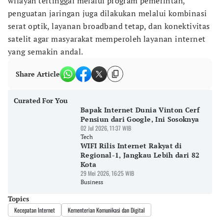
wilayah tertinggal melalui program pemerintah,
penguatan jaringan juga dilakukan melalui kombinasi
serat optik, layanan broadband tetap, dan konektivitas
satelit agar masyarakat memperoleh layanan internet
yang semakin andal.
Share Article
Curated For You
Bapak Internet Dunia Vinton Cerf
Pensiun dari Google, Ini Sosoknya
02 Jul 2026, 11:37 WIB
Tech
WIFI Rilis Internet Rakyat di
Regional-1, Jangkau Lebih dari 82
Kota
29 Mei 2026, 16:25 WIB
Business
Topics
Kecepatan Internet
Kementerian Komunikasi dan Digital