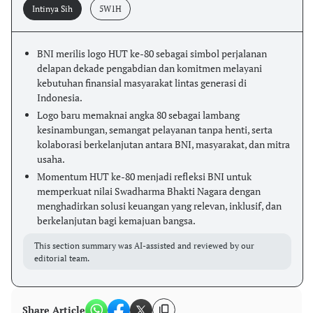
Intinya Sih
5W1H
BNI merilis logo HUT ke-80 sebagai simbol perjalanan
delapan dekade pengabdian dan komitmen melayani
kebutuhan finansial masyarakat lintas generasi di
Indonesia.
Logo baru memaknai angka 80 sebagai lambang
kesinambungan, semangat pelayanan tanpa henti, serta
kolaborasi berkelanjutan antara BNI, masyarakat, dan mitra
usaha.
Momentum HUT ke-80 menjadi refleksi BNI untuk
memperkuat nilai Swadharma Bhakti Nagara dengan
menghadirkan solusi keuangan yang relevan, inklusif, dan
berkelanjutan bagi kemajuan bangsa.
This section summary was AI-assisted and reviewed by our
editorial team.
Share Article