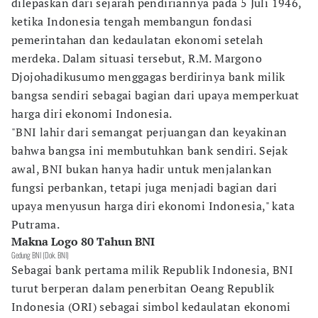
dilepaskan dari sejarah pendiriannya pada 5 Juli 1946,
ketika Indonesia tengah membangun fondasi
pemerintahan dan kedaulatan ekonomi setelah
merdeka. Dalam situasi tersebut, R.M. Margono
Djojohadikusumo menggagas berdirinya bank milik
bangsa sendiri sebagai bagian dari upaya memperkuat
harga diri ekonomi Indonesia.
"BNI lahir dari semangat perjuangan dan keyakinan
bahwa bangsa ini membutuhkan bank sendiri. Sejak
awal, BNI bukan hanya hadir untuk menjalankan
fungsi perbankan, tetapi juga menjadi bagian dari
upaya menyusun harga diri ekonomi Indonesia," kata
Putrama.
Makna Logo 80 Tahun BNI
Gedung BNI (Dok. BNI)
Sebagai bank pertama milik Republik Indonesia, BNI
turut berperan dalam penerbitan Oeang Republik
Indonesia (ORI) sebagai simbol kedaulatan ekonomi