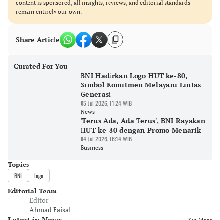
content is sponsored, all insights, reviews, and editorial standards
remain entirely our own.
Share Article
Curated For You
BNI Hadirkan Logo HUT ke-80,
Simbol Komitmen Melayani Lintas
Generasi
05 Jul 2026, 11:24 WIB
News
'Terus Ada, Ada Terus', BNI Rayakan
HUT ke-80 dengan Promo Menarik
04 Jul 2026, 16:14 WIB
Business
Topics
BNI
logo
Editorial Team
Editor
Ahmad Faisal
Latest in News
See More