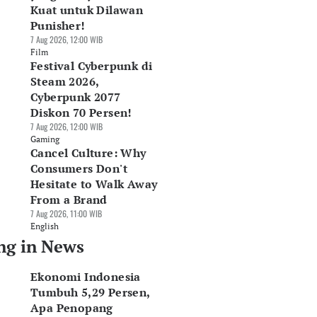
Kuat untuk Dilawan
Punisher!
7 Aug 2026, 12:00 WIB
Film
Festival Cyberpunk di
Steam 2026,
Cyberpunk 2077
Diskon 70 Persen!
7 Aug 2026, 12:00 WIB
Gaming
Cancel Culture: Why
Consumers Don't
Hesitate to Walk Away
From a Brand
7 Aug 2026, 11:00 WIB
English
ng in News
Ekonomi Indonesia
Tumbuh 5,29 Persen,
Apa Penopang