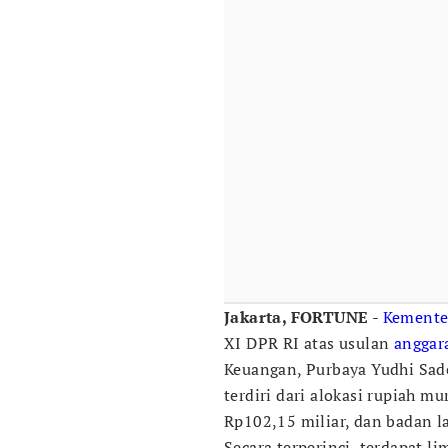
Jakarta, FORTUNE
-
Kemente
XI DPR RI atas usulan
anggar
Keuangan, Purbaya Yudhi Sade
terdiri dari alokasi rupiah m
Rp102,15 miliar, dan badan l
Secara terperinci, terdapat l