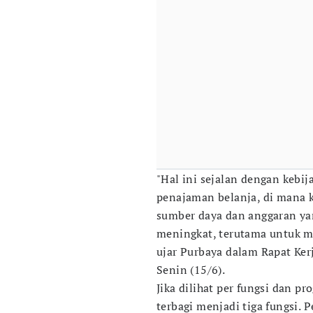
"Hal ini sejalan dengan kebij
penajaman belanja, di mana 
sumber daya dan anggaran ya
meningkat, terutama untuk me
ujar Purbaya dalam Rapat Ker
Senin (15/6).
Jika dilihat per fungsi dan p
terbagi menjadi tiga fungsi.