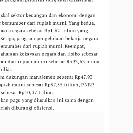
fiskal sektor keuangan dan ekonomi dengan
 bersumber dari rupiah murni. Yang kedua,
an negara sebesar Rp1,62 triliun yang
 Ketiga, program pengelolaan belanja negara
bersumber dari rupiah murni. Keempat,
aharaan kekayaan negara dan risiko sebesar
er dari rupiah murni sebesar Rp93,63 miliar
iliar.
ram dukungan manajemen sebesar Rp47,93
rupiah murni sebesar Rp37,55 triliun, PNBP
sebesar Rp10,37 triliun.
skan pagu yang diusulkan ini sama dengan
lah dikurangi efisiensi.