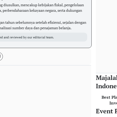
ng diusulkan, mencakup kebijakan fiskal, pengelolaan
a, perbendaharaan kekayaan negara, serta dukungan
gan tahun sebelumnya setelah efisiensi, sejalan dengan
malisasi sumber daya dan penajaman belanja.
ed and reviewed by our editorial team.
Majala
Indone
Best Pl
Inv
Event 