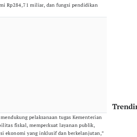
omi Rp284,71 miliar, dan fungsi pendidikan
Trendi
uk mendukung pelaksanaan tugas Kementerian
litas fiskal, memperkuat layanan publik,
i ekonomi yang inklusif dan berkelanjutan,”