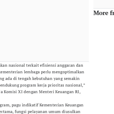
More f
akan nasional terkait efisiensi anggaran dan
kementerian lembaga perlu mengoptimalkan
ng ada di tengah kebutuhan yang semakin
ndukung program kerja prioritas nasional,”
ja Komisi XI dengan Menteri Keuangan RI,
rogram, pagu indikatif Kementerian Keuangan
 Pertama, fungsi pelayanan umum diusulkan