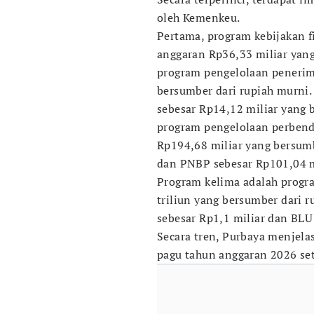
oleh Kemenkeu.
Pertama, program kebijakan 
anggaran Rp36,33 miliar yang
program pengelolaan penerima
bersumber dari rupiah murni.
sebesar Rp14,12 miliar yang 
program pengelolaan perbend
Rp194,68 miliar yang bersumb
dan PNBP sebesar Rp101,04 m
Program kelima adalah prog
triliun yang bersumber dari 
sebesar Rp1,1 miliar dan BLU 
Secara tren, Purbaya menjela
pagu tahun anggaran 2026 sete