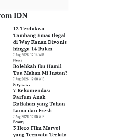
rom IDN
13 Terdakwa
Tambang Emas Ilegal
di Way Kanan Divonis
hingga 14 Bulan
7 Aug 2026, 12:14 WIB
News
Bolehkah Ibu Hamil
Tua Makan Mi Instan?
7 Aug 2026, 12:08 WIB
Pregnancy
7 Rekomendasi
Parfum Anak
Kuliahan yang Tahan
Lama dan Fresh
7 Aug 2026, 12:05 WIB
Beauty
3 Hero Film Marvel
yang Ternyata Terlalu