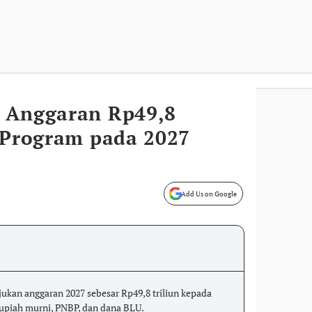
 Anggaran Rp49,8
5 Program pada 2027
Add Us on Google
kan anggaran 2027 sebesar Rp49,8 triliun kepada
 rupiah murni, PNBP, dan dana BLU.