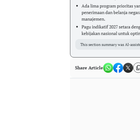
Ada lima program prioritas ya
penerimaan dan belanja negar
manajemen.
Pagu indikatif 2027 setara den
kebijakan nasional untuk opti
This section summary was AI-assist
Share Article