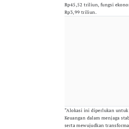
Rp45,52 triliun, fungsi ekon
Rp3,99 triliun.
“Alokasi ini diperlukan unt
Keuangan dalam menjaga stabi
serta mewujudkan transformas