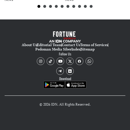
About Us
Editorial Team
Contact Us
Terms of Services
Pedoman Media Siber
Index
Sitemap
Follow Us
Download
© 2026 IDN. All Rights Reserved.