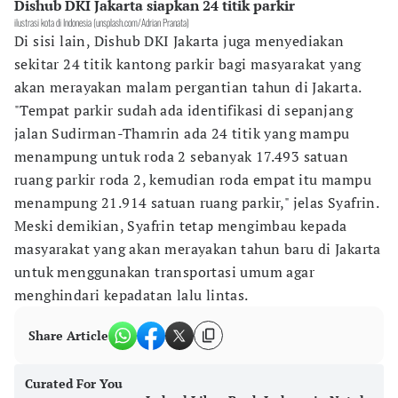
Dishub DKI Jakarta siapkan 24 titik parkir
ilustrasi kota di Indonesia (unsplash.com/Adrian Pranata)
Di sisi lain, Dishub DKI Jakarta juga menyediakan
sekitar 24 titik kantong parkir bagi masyarakat yang
akan merayakan malam pergantian tahun di Jakarta.
"Tempat parkir sudah ada identifikasi di sepanjang
jalan Sudirman-Thamrin ada 24 titik yang mampu
menampung untuk roda 2 sebanyak 17.493 satuan
ruang parkir roda 2, kemudian roda empat itu mampu
menampung 21.914 satuan ruang parkir," jelas Syafrin.
Meski demikian, Syafrin tetap mengimbau kepada
masyarakat yang akan merayakan tahun baru di Jakarta
untuk menggunakan transportasi umum agar
menghindari kepadatan lalu lintas.
Share Article
Curated For You