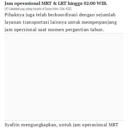
Jam operasional MRT & LRT hingga 02:00 WIB.
LRT Jabodebek yang sedang terparkir di Stasiun Halim. (Dok. KCIC)
Pihaknya juga telah berkoordinasi dengan sejumlah
layanan transportasi lainnya untuk memperpanjang
jam opersional saat momen pergantian tahun.
Syafrin mengungkapkan, untuk jam operasional MRT