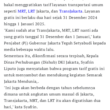
bakal menggratiskan tarif layanan transportasi umum
seperti
MRT
,
LRT
Jakarta, dan
TransJakarta
. Layanan
gratis ini berlaku dua hari sejak 31 Desember 2024
hingga 1 Januari 2025.
"Kami sudah atur TransJakarta, MRT, LRT nanti ada
yang gratis tanggal 31 Desember dan 1 Januari," kata
Penjabat (Pj) Gubernur Jakarta Teguh Setyabudi kepada
media beberapa waktu lalu.
Sementara itu, dikonfirmasi secara terpisah, Kepala
Dinas Perhubungan (Dishub) DKI Jakarta, Syafrin
Liputo juga menyatakan bahwa program tarif gratis ini
untuk menyambut dan mendukung kegiatan Semarak
Jakarta Mendunia,.
"Ini juga akan berbeda dengan tahun sebelumnya
dimana untuk angkutan umum massal di Jakarta,
Transjakarta, MRT, dan LRT itu akan digratiskan dua
hari," kata Syafrin.