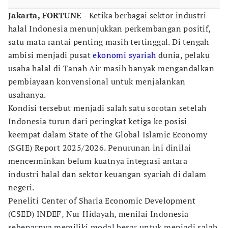
Jakarta, FORTUNE
- Ketika berbagai sektor industri
halal Indonesia menunjukkan perkembangan positif,
satu mata rantai penting masih tertinggal. Di tengah
ambisi menjadi pusat
ekonomi syariah
dunia, pelaku
usaha halal di Tanah Air masih banyak mengandalkan
pembiayaan konvensional untuk menjalankan
usahanya.
Kondisi tersebut menjadi salah satu sorotan setelah
Indonesia turun dari peringkat ketiga ke posisi
keempat dalam State of the Global Islamic Economy
(SGIE) Report 2025/2026. Penurunan ini dinilai
mencerminkan belum kuatnya integrasi antara
industri halal dan sektor keuangan syariah di dalam
negeri.
Peneliti Center of Sharia Economic Development
(CSED) INDEF, Nur Hidayah, menilai Indonesia
sebenarnya memiliki modal besar untuk menjadi salah