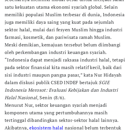
satu kekuatan utama ekonomi syariah global. Selain
memiliki populasi Muslim terbesar di dunia, Indonesia
juga memiliki daya saing yang kuat pada sejumlah
sektor halal, mulai dari fesyen Muslim hingga industri
farmasi, kosmetik, dan pariwisata ramah Muslim.
Meski demikian, kemajuan tersebut belum diimbangi
oleh perkembangan industri keuangan syariah.
“Indonesia dapat menjadi raksasa industri halal, tetapi
pada sektor finansial kita masih relatif kecil, baik dari
sisi industri maupun pangsa pasar,” kata Nur Hidayah
dalam diskusi publik CSED INDEF bertajuk
SGIE
Indonesia Merosot: Evaluasi Kebijakan dan Industri
Halal Nasional
, Senin (8/6).
Menurut Nur, sektor keuangan syariah menjadi
komponen utama yang pertumbuhannya masih
tertinggal dibandingkan sektor-sektor halal lainnya.
Akibatnya,
ekosistem halal
nasional belum terbentuk