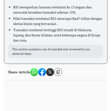
BSI memperluas layanan remitansi ke 13 negara dan
mencatat kenaikan transaksi sebesar 15%.
Nilai transaksi remitansi BSI mencapai Rp47 triliun dengan
skema bisnis yang bervariasi.
Transaksi remitansi tertinggi BSI terjadi di Malaysia,
Jepang, dan Korea Selatan, serta beberapa negara di Eropa
dan Asia.
This section summary was AI-assisted and reviewed by our
editorial team.
Share Article