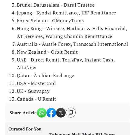
Brunei Darussalam - Darul Trustee
Jepang - Kyodai Remittance, JRF Remittance
Korea Selatan - GMoneyTrans
Hong Kong - Wirease, Harbour & Hills Financial,
AT Services, Warung Chandra Remitttance
Australia - Aussie Forex, Transcash International
New Zealand - Orbit Remit
UAE - Direct Remit, TerraPay, Instant Cash,
AlfaNow
Qatar - Arabian Exchange
USA - Mastercard
UK - Guavapay
Canada - U Remit
Share Article
Curated For You
Tabungan Haji Muda BSI Terus