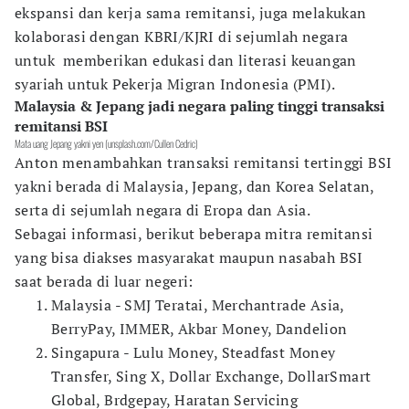
ekspansi dan kerja sama remitansi, juga melakukan
kolaborasi dengan KBRI/KJRI di sejumlah negara
untuk memberikan edukasi dan literasi keuangan
syariah untuk Pekerja Migran Indonesia (PMI).
Malaysia & Jepang jadi negara paling tinggi transaksi
remitansi BSI
Mata uang Jepang yakni yen (unsplash.com/Cullen Cedric)
Anton menambahkan transaksi remitansi tertinggi BSI
yakni berada di Malaysia, Jepang, dan Korea Selatan,
serta di sejumlah negara di Eropa dan Asia.
Sebagai informasi, berikut beberapa mitra remitansi
yang bisa diakses masyarakat maupun nasabah BSI
saat berada di luar negeri:
Malaysia - SMJ Teratai, Merchantrade Asia,
BerryPay, IMMER, Akbar Money, Dandelion
Singapura - Lulu Money, Steadfast Money
Transfer, Sing X, Dollar Exchange, DollarSmart
Global, Brdgepay, Haratan Servicing