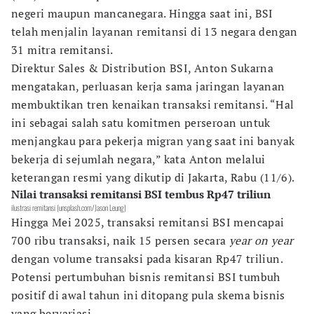
negeri maupun mancanegara. Hingga saat ini, BSI
telah menjalin layanan remitansi di 13 negara dengan
31 mitra remitansi.
Direktur Sales & Distribution BSI, Anton Sukarna
mengatakan, perluasan kerja sama jaringan layanan
membuktikan tren kenaikan transaksi remitansi. “Hal
ini sebagai salah satu komitmen perseroan untuk
menjangkau para pekerja migran yang saat ini banyak
bekerja di sejumlah negara,” kata Anton melalui
keterangan resmi yang dikutip di Jakarta, Rabu (11/6).
Nilai transaksi remitansi BSI tembus Rp47 triliun
ilustrasi remitansi (unsplash.com/Jason Leung)
Hingga Mei 2025, transaksi remitansi BSI mencapai
700 ribu transaksi, naik 15 persen secara
year on year
dengan volume transaksi pada kisaran Rp47 triliun.
Potensi pertumbuhan bisnis remitansi BSI tumbuh
positif di awal tahun ini ditopang pula skema bisnis
yang bervariasi.