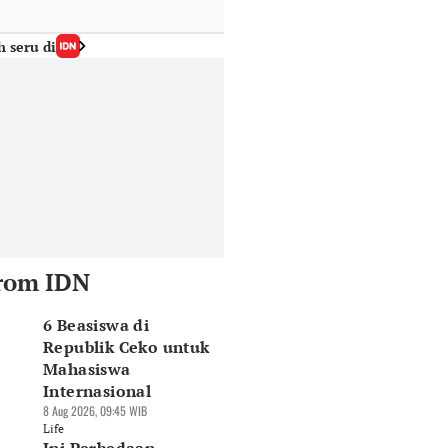
h seru di
rom IDN
6 Beasiswa di
Republik Ceko untuk
Mahasiswa
Internasional
8 Aug 2026, 09:45 WIB
Life