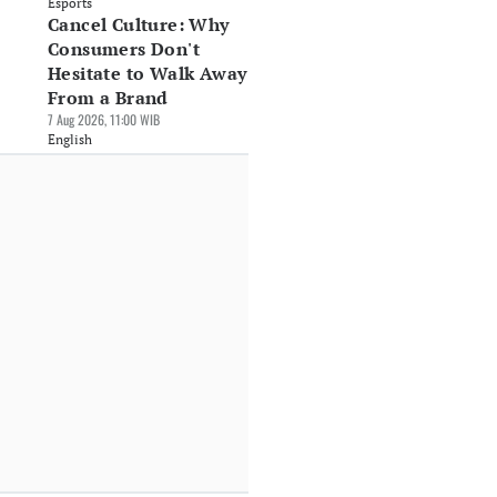
Esports
Cancel Culture: Why
Consumers Don't
Hesitate to Walk Away
From a Brand
7 Aug 2026, 11:00 WIB
English