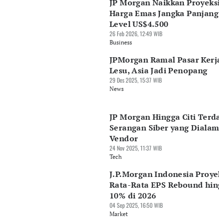
JP Morgan Naikkan Proyeks
Harga Emas Jangka Panjang
Level US$4.500
26 Feb 2026, 12:49 WIB
Business
JPMorgan Ramal Pasar Kerj
Lesu, Asia Jadi Penopang
29 Des 2025, 15:37 WIB
News
JP Morgan Hingga Citi Ter
Serangan Siber yang Dialam
Vendor
24 Nov 2025, 11:37 WIB
Tech
J.P.Morgan Indonesia Proye
Rata-Rata EPS Rebound hin
10% di 2026
04 Sep 2025, 16:50 WIB
Market