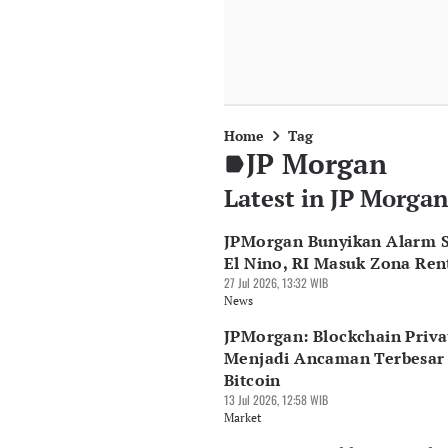
Home
Tag
JP Morgan
Latest in JP Morgan
JPMorgan Bunyikan Alarm 
El Nino, RI Masuk Zona Ren
27 Jul 2026, 13:32 WIB
News
JPMorgan: Blockchain Priva
Menjadi Ancaman Terbesar
Bitcoin
13 Jul 2026, 12:58 WIB
Market