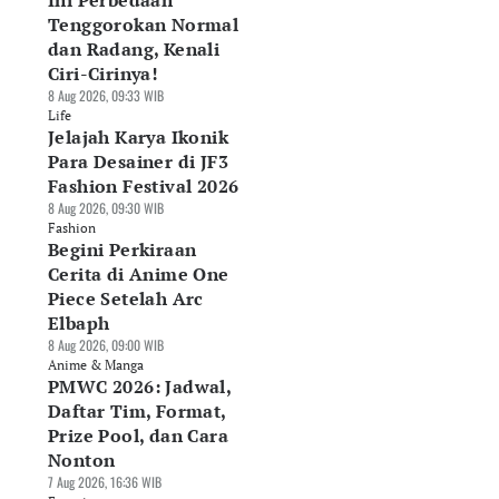
Ini Perbedaan
Tenggorokan Normal
dan Radang, Kenali
Ciri-Cirinya!
8 Aug 2026, 09:33 WIB
Life
Jelajah Karya Ikonik
Para Desainer di JF3
Fashion Festival 2026
8 Aug 2026, 09:30 WIB
Fashion
Begini Perkiraan
Cerita di Anime One
Piece Setelah Arc
Elbaph
8 Aug 2026, 09:00 WIB
Anime & Manga
PMWC 2026: Jadwal,
Daftar Tim, Format,
Prize Pool, dan Cara
Nonton
7 Aug 2026, 16:36 WIB