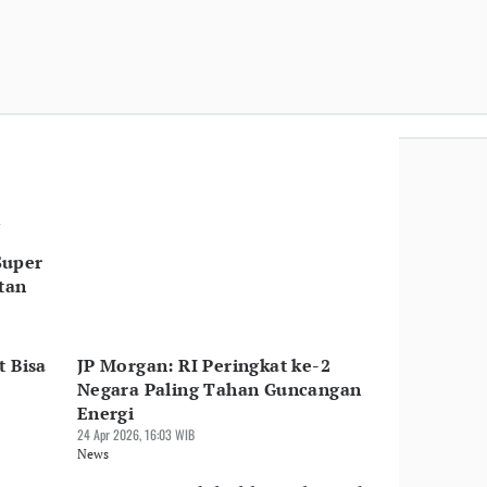
Super
tan
t Bisa
JP Morgan: RI Peringkat ke-2
Negara Paling Tahan Guncangan
Energi
24 Apr 2026, 16:03 WIB
News