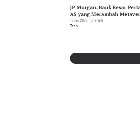
JP Morgan, Bank Besar Per
AS yang Merambah Metaver
16 Feb 2022, 10:19 WIB
Tech