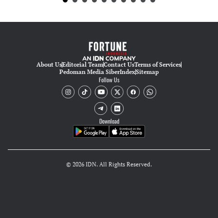
About Us
Editorial Team
Contact Us
Terms of Services
Pedoman Media Siber
Index
Sitemap
Follow Us
Download
© 2026 IDN. All Rights Reserved.