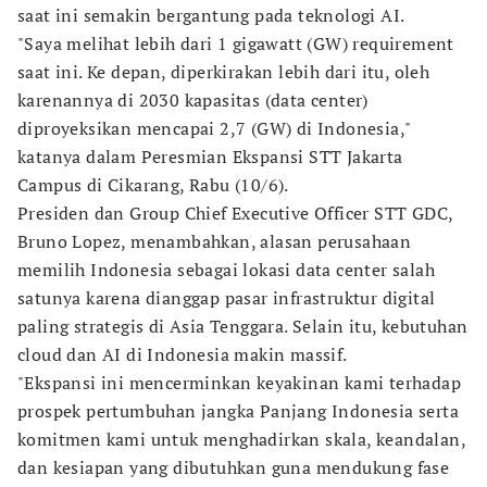
saat ini semakin bergantung pada teknologi AI.
"Saya melihat lebih dari 1 gigawatt (GW) requirement
saat ini. Ke depan, diperkirakan lebih dari itu, oleh
karenannya di 2030 kapasitas (data center)
diproyeksikan mencapai 2,7 (GW) di Indonesia,"
katanya dalam Peresmian Ekspansi STT Jakarta
Campus di Cikarang, Rabu (10/6).
Presiden dan Group Chief Executive Officer STT GDC,
Bruno Lopez, menambahkan, alasan perusahaan
memilih Indonesia sebagai lokasi data center salah
satunya karena dianggap pasar infrastruktur digital
paling strategis di Asia Tenggara. Selain itu, kebutuhan
cloud dan AI di Indonesia makin massif.
"Ekspansi ini mencerminkan keyakinan kami terhadap
prospek pertumbuhan jangka Panjang Indonesia serta
komitmen kami untuk menghadirkan skala, keandalan,
dan kesiapan yang dibutuhkan guna mendukung fase