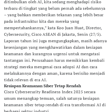
ditimbulkan oleh AI, kita sedang menghadapi risiko
terbaru di tingkat yang belum pernah ada sebelumnya
– yang bahkan memberikan tekanan yang lebih besar
pada infrastruktur kita dan mereka yang
mempertahankannya,” kata Koo Juan Huat, Director,
Cybersecurity, Cisco ASEAN di Jakarta, Senin (27/5).
Laporan tahun ini juga mengungkapkan, masih adanya
kesenjangan yang mengkhawatirkan dalam kesiapan
keamanan dan kurangnya urgensi untuk mengatasi
tantangan ini. Perusahaan harus memikirkan kembali
strategi mereka mengenai cara adopsi AI dan cara
melakukannya dengan aman, karena berisiko menjadi
tidak relevan di era AI.
Kesiapan Keamanan Siber Tetap Rendah
Cisco Cybersecurity Readiness Index 2025 secara
umum menangkap temuan, salah satunya kesiapan
keamanan siber tetap rendah di era transformasi AI di
berbagai sektor industri.