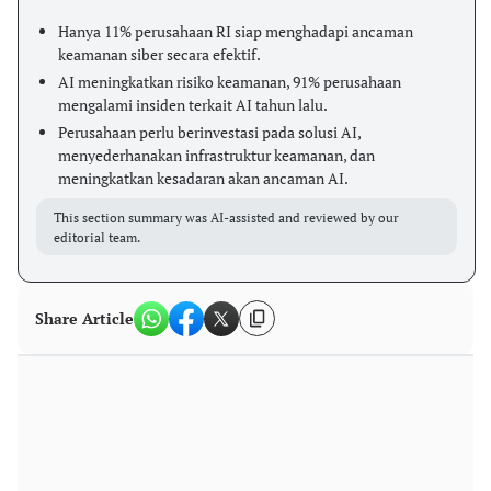
Hanya 11% perusahaan RI siap menghadapi ancaman
keamanan siber secara efektif.
AI meningkatkan risiko keamanan, 91% perusahaan
mengalami insiden terkait AI tahun lalu.
Perusahaan perlu berinvestasi pada solusi AI,
menyederhanakan infrastruktur keamanan, dan
meningkatkan kesadaran akan ancaman AI.
This section summary was AI-assisted and reviewed by our
editorial team.
Share Article