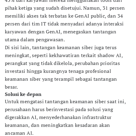
43% dari karyawan mereka menggunakan tools dari
pihak ketiga yang sudah disetujui. Namun, 31 persen
memiliki akses tak terbatas ke GenAI public, dan 34
persen dari tim IT tidak menyadari adanya interaksi
karyawan dengan GenAI, menegaskan tantangan
utama dalam pengawasan.
Di sisi lain, tantangan keamanan siber juga terus
meningkat, seperti kekhawatiran terkait shadow AI,
perangkat yang tidak dikelola, perubahan prioritas
investasi hingga kurangnya tenaga profesional
keamanan siber yang terampil sebagai tantangan
besar.
Solusi ke depan
Untuk mengatasi tantangan keamanan siber saat ini,
perusahaan harus berinvestasi pada solusi yang
digerakkan AI, menyederhanakan infrastruktur
keamanan, dan meningkatkan kesadaran akan
ancaman AI.