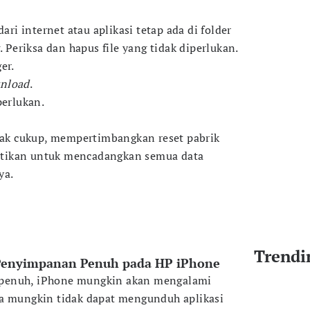
dari internet atau aplikasi tetap ada di folder
eriksa dan hapus file yang tidak diperlukan.
er.
nload
.
perlukan.
idak cukup, mempertimbangkan reset pabrik
tikan untuk mencadangkan semua data
ya.
Trendi
Penyimpanan Penuh pada HP iPhone
penuh, iPhone mungkin akan mengalami
da mungkin tidak dapat mengunduh aplikasi