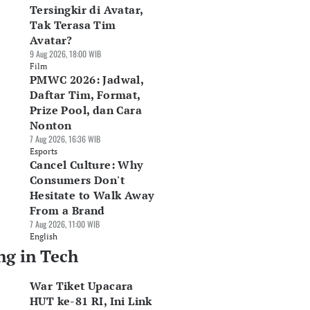
Tersingkir di Avatar,
Tak Terasa Tim
Avatar?
9 Aug 2026, 18:00 WIB
Film
PMWC 2026: Jadwal,
Daftar Tim, Format,
Prize Pool, dan Cara
Nonton
7 Aug 2026, 16:36 WIB
Esports
Cancel Culture: Why
Consumers Don't
Hesitate to Walk Away
From a Brand
7 Aug 2026, 11:00 WIB
English
ng in Tech
War Tiket Upacara
HUT ke-81 RI, Ini Link