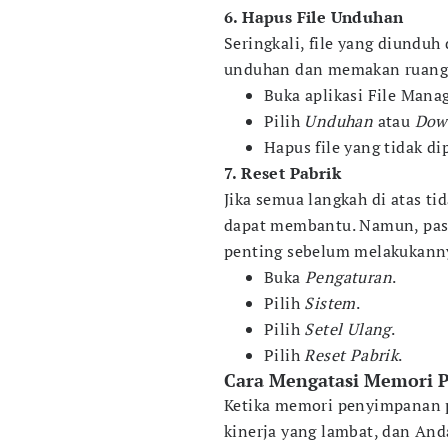
6. Hapus File Unduhan
Seringkali, file yang diunduh 
unduhan dan memakan ruang. P
Buka aplikasi File Manag
Pilih
Unduhan
atau
Dow
Hapus file yang tidak di
7. Reset Pabrik
Jika semua langkah di atas t
dapat membantu. Namun, pas
penting sebelum melakukann
Buka
Pengaturan
.
Pilih
Sistem
.
Pilih
Setel Ulang
.
Pilih
Reset Pabrik
.
Cara Mengatasi Memori 
Ketika memori penyimpanan 
kinerja yang lambat, dan An