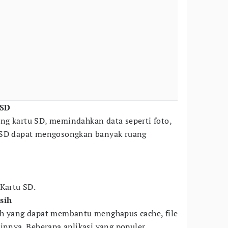
 SD
ng kartu SD, memindahkan data seperti foto,
 SD dapat mengosongkan banyak ruang
 Kartu SD.
sih
ih yang dapat membantu menghapus cache, file
innya. Beberapa aplikasi yang populer