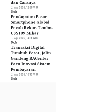
dan Caranya
07 Agu 2026, 12:06 WIB
Tech
Pendapatan Pasar
Smartphone Global
Pecah Rekor, Tembus
US$109 Miliar
07 Agu 2026, 14:14 WIB
Tech
Transaksi Digital
Tumbuh Pesat, Jalin
Gandeng BACenter
Pacu Inovasi Sistem
Pembayaran
07 Agu 2026, 10:32 WIB
Tech