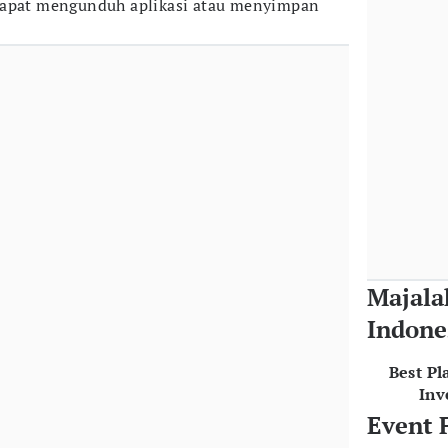
dapat mengunduh aplikasi atau menyimpan
Majala
Indone
Best Pl
Inv
Event 