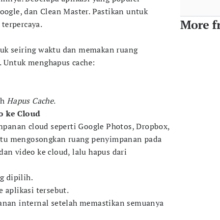
oogle, dan Clean Master. Pastikan untuk
More f
terpercaya.
uk seiring waktu dan memakan ruang
. Untuk menghapus cache:
ih
Hapus Cache
.
o ke Cloud
anan cloud seperti Google Photos, Dropbox,
ntu mengosongkan ruang penyimpanan pada
an video ke cloud, lalu hapus dari
g dipilih.
 aplikasi tersebut.
panan internal setelah memastikan semuanya