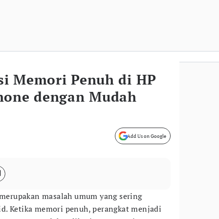
asi Memori Penuh di HP
Phone dengan Mudah
Add Us on Google
merupakan masalah umum yang sering
d. Ketika memori penuh, perangkat menjadi