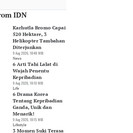
rom IDN
Karhutla Bromo Capai
520 Hektare, 3
Helikopter Tambahan
Diterjunkan
9 Aug 2026, 18:48 WIB
News
6 Arti Tahi Lalat di
Wajah Penentu
Kepribadian
9 Aug 2026, 18:10 WIB
Life
6 Drama Korea
Tentang Kepribadian
Ganda, Unik dan
Menarik!
9 Aug 2026, 18:15 WIB
Lifestyle
3 Momen Suki Terasa