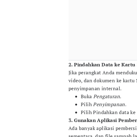
2. Pindahkan Data ke Kartu
Jika perangkat Anda menduku
video, dan dokumen ke kartu
penyimpanan internal.
Buka
Pengaturan
.
Pilih
Penyimpanan
.
Pilih Pindahkan data ke
3. Gunakan Aplikasi Pember
Ada banyak aplikasi pembers
sementara, dan file sampah la