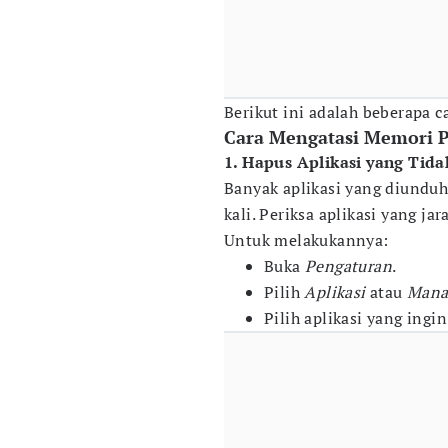
Berikut ini adalah beberapa c
Cara Mengatasi Memori 
1. Hapus Aplikasi yang Tid
Banyak aplikasi yang diundu
kali. Periksa aplikasi yang j
Untuk melakukannya:
Buka
Pengaturan
.
Pilih
Aplikasi
atau
Manaj
Pilih aplikasi yang ingi