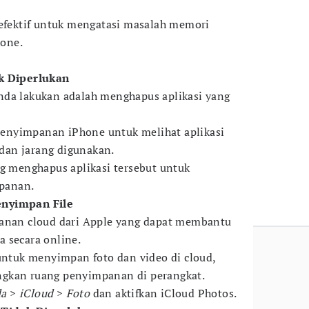
 efektif untuk mengatasi masalah memori
one.
ak Diperlukan
nda lakukan adalah menghapus aplikasi yang
enyimpanan iPhone untuk melihat aplikasi
an jarang digunakan.
ng menghapus aplikasi tersebut untuk
panan.
enyimpan File
panan cloud dari Apple yang dapat membantu
 secara online.
 untuk menyimpan foto dan video di cloud,
gkan ruang penyimpanan di perangkat.
da
>
iCloud
>
Foto
dan aktifkan iCloud Photos.