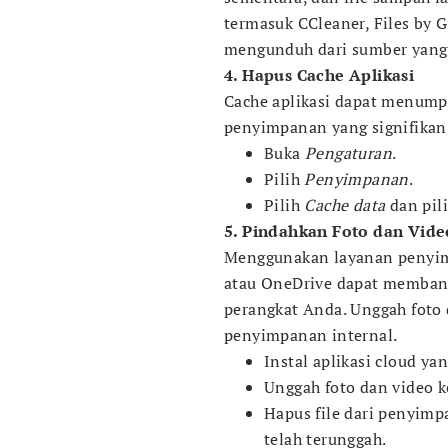
termasuk CCleaner, Files by G
mengunduh dari sumber yang 
4. Hapus Cache Aplikasi
Cache aplikasi dapat menump
penyimpanan yang signifikan
Buka
Pengaturan
.
Pilih
Penyimpanan
.
Pilih
Cache data
dan pil
5. Pindahkan Foto dan Vide
Menggunakan layanan penyimp
atau OneDrive dapat memba
perangkat Anda. Unggah foto d
penyimpanan internal.
Instal aplikasi cloud yan
Unggah foto dan video ke
Hapus file dari penyim
telah terunggah.