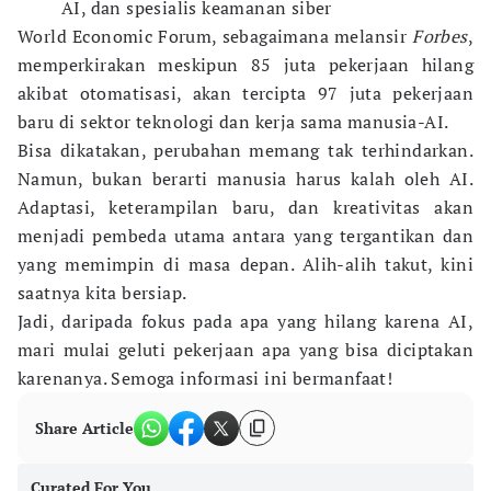
AI, dan spesialis keamanan siber
World Economic Forum, sebagaimana melansir
Forbes
,
memperkirakan meskipun 85 juta pekerjaan hilang
akibat otomatisasi, akan tercipta 97 juta pekerjaan
baru di sektor teknologi dan kerja sama manusia-AI.
Bisa dikatakan, perubahan memang tak terhindarkan.
Namun, bukan berarti manusia harus kalah oleh AI.
Adaptasi, keterampilan baru, dan kreativitas akan
menjadi pembeda utama antara yang tergantikan dan
yang memimpin di masa depan. Alih-alih takut, kini
saatnya kita bersiap.
Jadi, daripada fokus pada apa yang hilang karena AI,
mari mulai geluti pekerjaan apa yang bisa diciptakan
karenanya. Semoga informasi ini bermanfaat!
Share Article
Curated For You