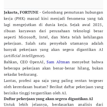
Jakarta, FORTUNE
- Gelombang pemutusan hubungan
kerja (PHK) massal kini menjadi fenomena yang tak
lagi mengejutkan di dunia kerja. Sejak awal 2025,
ribuan karyawan dari perusahaan teknologi besar
seperti Microsoft, Intel, dan Meta telah kehilangan
pekerjaan. Salah satu penyebab utamanya adalah
banyak pekerjaan yang akan segera digantikan AI
(
artificial intelligence
).
Bahkan, CEO OpenAI,
Sam Altman
menyebut bahwa
beberapa pekerjaan akan benar-benar hilang, bukan
sekadar berkurang.
Lantas, profesi apa saja yang paling rentan tergeser
oleh kecerdasan buatan? Berikut daftar pekerjaan yang
berisiko tinggi tergantikan oleh AI.
Daftar pekerjaan yang akan segera digantikan AI
Untuk lebih jelasnya, berdasarkan analisis dari