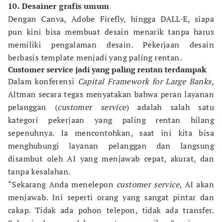
10. Desainer grafis umum
Dengan Canva, Adobe Firefly, hingga DALL·E, siapa
pun kini bisa membuat desain menarik tanpa harus
memiliki pengalaman desain. Pekerjaan desain
berbasis template menjadi yang paling rentan.
Customer service jadi yang paling rentan terdampak
Dalam konferensi
Capital Framework for Large Banks
,
Altman secara tegas menyatakan bahwa peran layanan
pelanggan (
customer service
) adalah salah satu
kategori pekerjaan yang paling rentan hilang
sepenuhnya. Ia mencontohkan, saat ini kita bisa
menghubungi layanan pelanggan dan langsung
disambut oleh AI yang menjawab cepat, akurat, dan
tanpa kesalahan.
“Sekarang Anda menelepon
customer service
, AI akan
menjawab. Ini seperti orang yang sangat pintar dan
cakap. Tidak ada pohon telepon, tidak ada transfer.