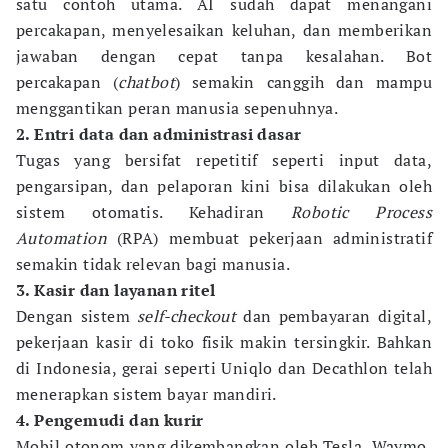
satu contoh utama. AI sudah dapat menangani
percakapan, menyelesaikan keluhan, dan memberikan
jawaban dengan cepat tanpa kesalahan. Bot
percakapan (
chatbot
) semakin canggih dan mampu
menggantikan peran manusia sepenuhnya.
2. Entri data dan administrasi dasar
Tugas yang bersifat repetitif seperti input data,
pengarsipan, dan pelaporan kini bisa dilakukan oleh
sistem otomatis. Kehadiran
Robotic Process
Automation
(RPA) membuat pekerjaan administratif
semakin tidak relevan bagi manusia.
3. Kasir dan layanan ritel
Dengan sistem
self-checkout
dan pembayaran digital,
pekerjaan kasir di toko fisik makin tersingkir. Bahkan
di Indonesia, gerai seperti Uniqlo dan Decathlon telah
menerapkan sistem bayar mandiri.
4. Pengemudi dan kurir
Mobil otonom yang dikembangkan oleh Tesla, Waymo,