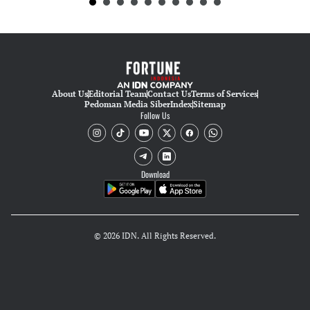
About Us
Editorial Team
Contact Us
Terms of Services
Pedoman Media Siber
Index
Sitemap
Follow Us
Download
© 2026 IDN. All Rights Reserved.