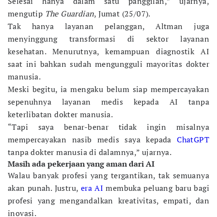
Selesai hanya dalam satu panggilan,” ujarnya,
mengutip
The Guardian
, Jumat (25/07).
Tak hanya layanan pelanggan, Altman juga
menyinggung transformasi di sektor layanan
kesehatan. Menurutnya, kemampuan diagnostik AI
saat ini bahkan sudah mengungguli mayoritas dokter
manusia.
Meski begitu, ia mengaku belum siap mempercayakan
sepenuhnya layanan medis kepada AI tanpa
keterlibatan dokter manusia.
“Tapi saya benar-benar tidak ingin misalnya
mempercayakan nasib medis saya kepada
ChatGPT
tanpa dokter manusia di dalamnya,” ujarnya.
Masih ada pekerjaan yang aman dari AI
Walau banyak profesi yang tergantikan, tak semuanya
akan punah. Justru,
era AI
membuka peluang baru bagi
profesi yang mengandalkan kreativitas, empati, dan
inovasi.