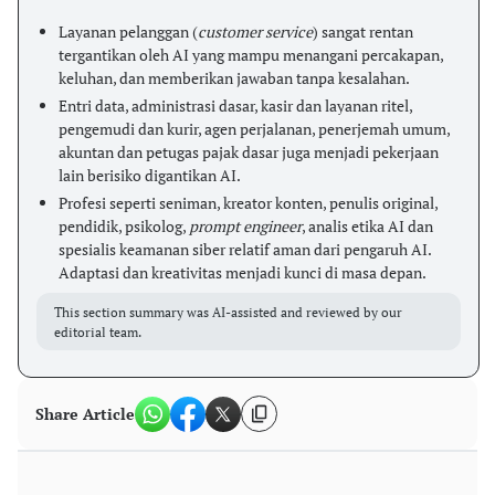
Layanan pelanggan (
customer service
) sangat rentan
tergantikan oleh AI yang mampu menangani percakapan,
keluhan, dan memberikan jawaban tanpa kesalahan.
Entri data, administrasi dasar, kasir dan layanan ritel,
pengemudi dan kurir, agen perjalanan, penerjemah umum,
akuntan dan petugas pajak dasar juga menjadi pekerjaan
lain berisiko digantikan AI.
Profesi seperti seniman, kreator konten, penulis original,
pendidik, psikolog,
prompt engineer
, analis etika AI dan
spesialis keamanan siber relatif aman dari pengaruh AI.
Adaptasi dan kreativitas menjadi kunci di masa depan.
This section summary was AI-assisted and reviewed by our
editorial team.
Share Article