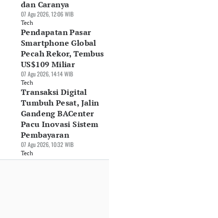
dan Caranya
07 Agu 2026, 12:06 WIB
Tech
Pendapatan Pasar
Smartphone Global
Pecah Rekor, Tembus
US$109 Miliar
07 Agu 2026, 14:14 WIB
Tech
Transaksi Digital
Tumbuh Pesat, Jalin
Gandeng BACenter
Pacu Inovasi Sistem
Pembayaran
07 Agu 2026, 10:32 WIB
Tech