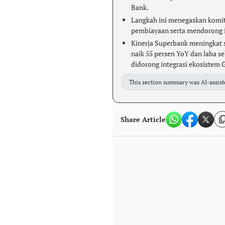
Bank.
Langkah ini menegaskan komi
pembiayaan serta mendorong in
Kinerja Superbank meningkat s
naik 55 persen YoY dan laba s
didorong integrasi ekosistem
This section summary was AI-assist
Share Article