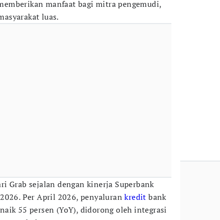
memberikan manfaat bagi mitra pengemudi,
asyarakat luas.
ri Grab sejalan dengan kinerja Superbank
2026. Per April 2026, penyaluran
kredit
bank
aik 55 persen (YoY), didorong oleh integrasi