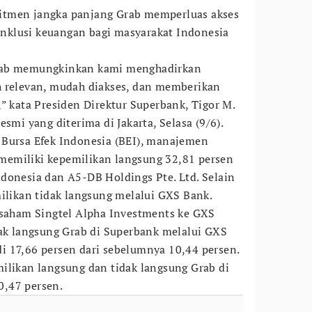
itmen jangka panjang Grab memperluas akses
klusi keuangan bagi masyarakat Indonesia
rab memungkinkan kami menghadirkan
h relevan, mudah diakses, dan memberikan
” kata Presiden Direktur Superbank, Tigor M.
esmi yang diterima di Jakarta, Selasa (9/6).
 Bursa Efek Indonesia (BEI), manajemen
emiliki kepemilikan langsung 32,81 persen
donesia dan A5-DB Holdings Pte. Ltd. Selain
milikan tidak langsung melalui GXS Bank.
 saham Singtel Alpha Investments ke GXS
dak langsung Grab di Superbank melalui GXS
 17,66 persen dari sebelumnya 10,44 persen.
ilikan langsung dan tidak langsung Grab di
,47 persen.