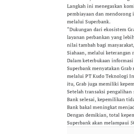
Langkah ini menegaskan kom
pembiayaan dan mendorong in
melalui Superbank.
“Dukungan dari ekosistem G
layanan perbankan yang lebi
nilai tambah bagi masyarakat,
Siahaan, melalui keterangan r
Dalam keterbukaan informasi
Superbank menyatakan Grab m
melalui PT Kudo Teknologi In
itu, Grab juga memiliki kepe
Setelah transaksi pengalihan
Bank selesai, kepemilikan ti
Bank bakal meningkat menjadi
Dengan demikian, total kepem
Superbank akan melampaui 50