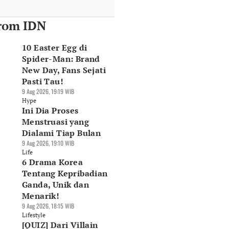
rom IDN
10 Easter Egg di
Spider-Man: Brand
New Day, Fans Sejati
Pasti Tau!
9 Aug 2026, 19:19 WIB
Hype
Ini Dia Proses
Menstruasi yang
Dialami Tiap Bulan
9 Aug 2026, 19:10 WIB
Life
6 Drama Korea
Tentang Kepribadian
Ganda, Unik dan
Menarik!
9 Aug 2026, 18:15 WIB
Lifestyle
[QUIZ] Dari Villain