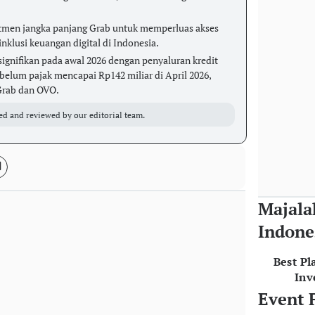
tmen jangka panjang Grab untuk memperluas akses
klusi keuangan digital di Indonesia.
ignifikan pada awal 2026 dengan penyaluran kredit
ebelum pajak mencapai Rp142 miliar di April 2026,
 Grab dan OVO.
ed and reviewed by our editorial team.
Majala
Indone
Best Pl
Inv
Event 