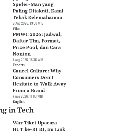
Spider-Man yang
Paling Ditakuti, Kami
Tebak Kelemahanmu
9 Aug 2026, 19:00 WIB
Film
PMWC 2026: Jadwal,
Daftar Tim, Format,
Prize Pool, dan Cara
Nonton
7 Aug 2026, 16:36 WIB
Esports
Cancel Culture: Why
Consumers Don't
Hesitate to Walk Away
From a Brand
7 Aug 2026, 11:00 WIB
English
ng in Tech
War Tiket Upacara
HUT ke-81 RI, Ini Link