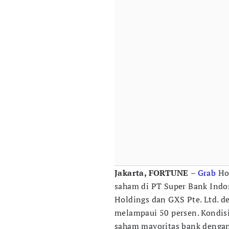
Jakarta, FORTUNE
–
Grab
Hol
saham di PT Super Bank Indo
Holdings dan GXS Pte. Ltd. d
melampaui 50 persen. Kondis
saham mayoritas bank denga