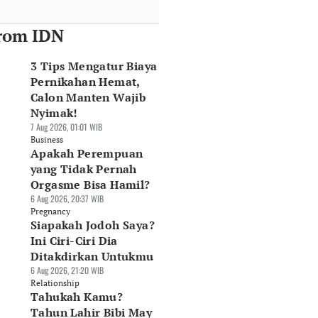
rom IDN
3 Tips Mengatur Biaya
Pernikahan Hemat,
Calon Manten Wajib
Nyimak!
7 Aug 2026, 01:01 WIB
Business
Apakah Perempuan
yang Tidak Pernah
Orgasme Bisa Hamil?
6 Aug 2026, 20:37 WIB
Pregnancy
Siapakah Jodoh Saya?
Ini Ciri-Ciri Dia
Ditakdirkan Untukmu
6 Aug 2026, 21:20 WIB
Relationship
Tahukah Kamu?
Tahun Lahir Bibi May