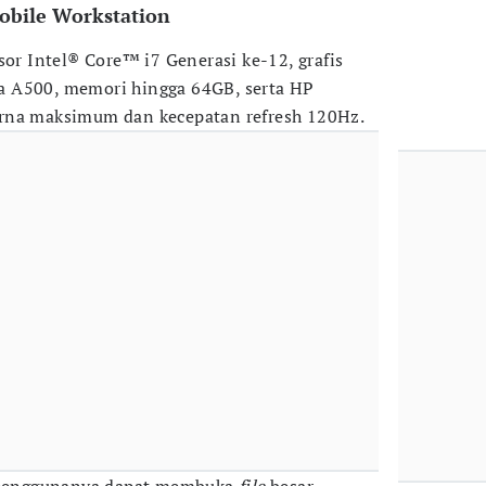
obile Workstation
sor Intel® Core™ i7 Generasi ke-12, grafis
 A500, memori hingga 64GB, serta HP
rna maksimum dan kecepatan refresh 120Hz.