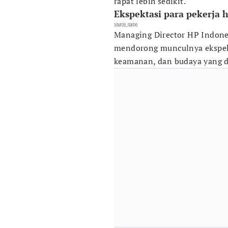
rapat lebih sedikit.
Ekspektasi para pekerja 
source_name
Managing Director HP Indone
mendorong munculnya ekspekta
keamanan, dan budaya yang d