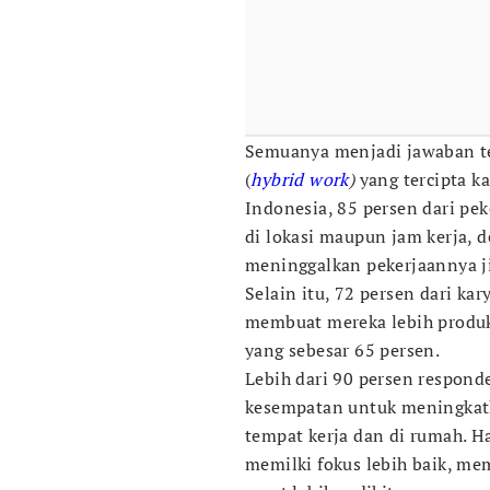
Semuanya menjadi jawaban t
(
hybrid work
)
yang tercipta k
Indonesia, 85 persen dari pek
di lokasi maupun jam kerja, 
meninggalkan pekerjaannya ji
Selain itu, 72 persen dari k
membuat mereka lebih produkti
yang sebesar 65 persen.
Lebih dari 90 persen respon
kesempatan untuk meningkat
tempat kerja dan di rumah. H
memilki fokus lebih baik, memi