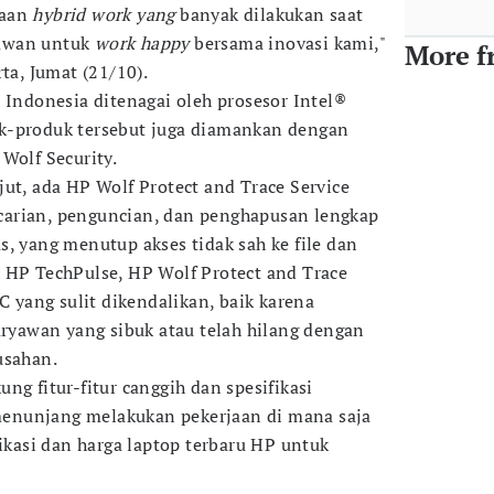
saan
hybrid work yang
banyak dilakukan saat
awan untuk
work happy
bersama inovasi kami,"
More f
ta, Jumat (21/10).
 Indonesia ditenagai oleh prosesor Intel®
k-produk tersebut juga diamankan dengan
 Wolf Security.
jut, ada HP Wolf Protect and Trace Service
arian, penguncian, dan penghapusan lengkap
, yang menutup akses tidak sah ke file dan
 HP TechPulse, HP Wolf Protect and Trace
yang sulit dikendalikan, baik karena
aryawan yang sibuk atau telah hilang dengan
usahan.
ng fitur-fitur canggih dan spesifikasi
enunjang melakukan pekerjaan di mana saja
fikasi dan harga laptop terbaru HP untuk