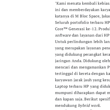
"Kami menata kembali kebia
ini dan memberdayakan kary
katanya di M Bloc Space, Jakar
Seluruh portofolio terbaru HP
Core™ Generasi ke-12. Produ
software
dan layanan dari HP
Untuk perlindungan lebih lan
yang merupakan layanan penc
yang didukung perangkat keras
jaringan Anda. Didukung oleh
mencari dan mengamankan PC 
tertinggal di kereta dengan k
karyawan jarak jauh yang kes
Laptop terbaru HP yang diduku
mumpuni diharapkan dapat m
dan kapan saja. Berikut spesi
mendukung
hybrid work.