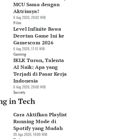
MCU Sama dengan
Aktrisnya!
6 Aug 2026, 20:02 WIB
Film
Level Infinite Bawa
Deretan Game Ini ke
Gamescom 2026
6 Aug 2026, 17:15 WIB
Gaming
IKLK Turun, Talenta
AI Naik: Apa yang
Terjadi di Pasar Kerja
Indonesia
6 Aug 2026, 20:00 WIB
Society
ng in Tech
Cara Aktifkan Playlist
Running Mode di
Spotify yang Mudah
05 Agu 2026, 19:09 WIB