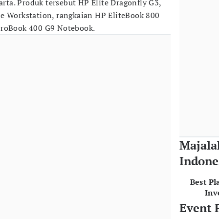
karta. Produk tersebut HP Elite Dragonfly G3,
e Workstation, rangkaian HP EliteBook 800
ProBook 400 G9 Notebook.
Majala
Indone
Best Pl
Inv
Event 